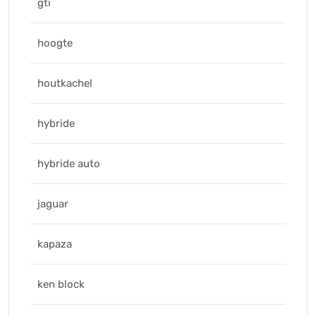
gti
hoogte
houtkachel
hybride
hybride auto
jaguar
kapaza
ken block