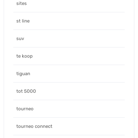
sites
st line
suv
te koop
tiguan
tot 5000
tourneo
tourneo connect