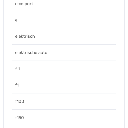
ecosport
el
elektrisch
elektrische auto
f 1
f1
f100
f150