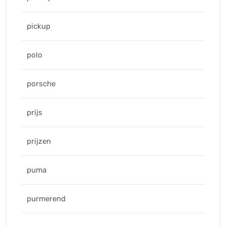
pickup
polo
porsche
prijs
prijzen
puma
purmerend