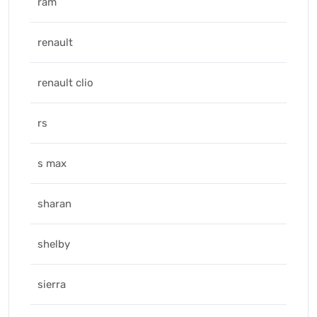
ram
renault
renault clio
rs
s max
sharan
shelby
sierra