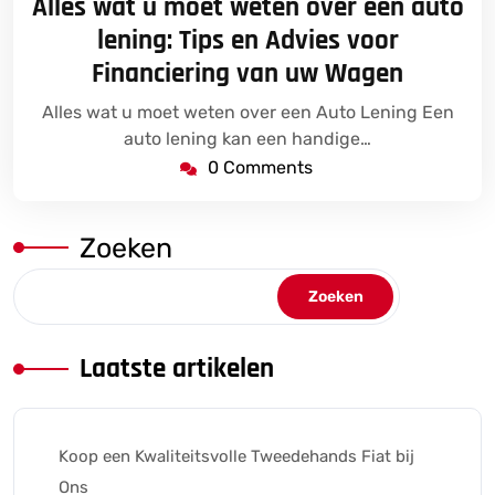
Alles wat u moet weten over een auto
2024
lening: Tips en Advies voor
Financiering van uw Wagen
Alles wat u moet weten over een Auto Lening Een
auto lening kan een handige…
0 Comments
Zoeken
Zoeken
Laatste artikelen
Koop een Kwaliteitsvolle Tweedehands Fiat bij
Ons