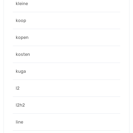
kleine
koop
kopen
kosten
kuga
l2
l2h2
line