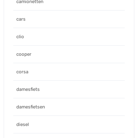
camionetten
cars
clio
cooper
corsa
damesfiets
damesfietsen
diesel