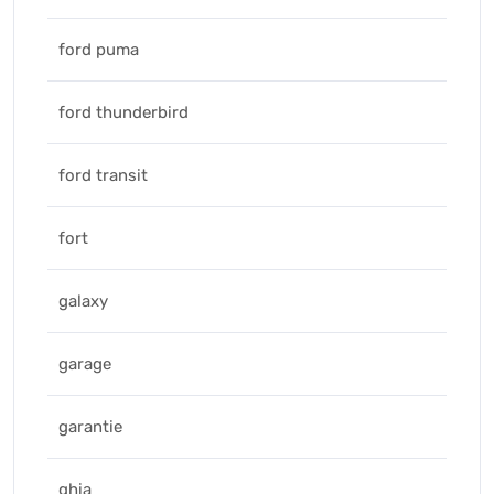
ford puma
ford thunderbird
ford transit
fort
galaxy
garage
garantie
ghia