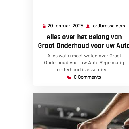
20 februari 2025
fordbresseleers
20
f
februari
Alles over het Belang van
2025
Groot Onderhoud voor uw Aut
Alles wat u moet weten over Groot
Onderhoud voor uw Auto Regelmatig
onderhoud is essentieel…
0 Comments