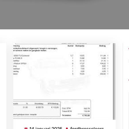
14 januari 2025
fordbresseleers