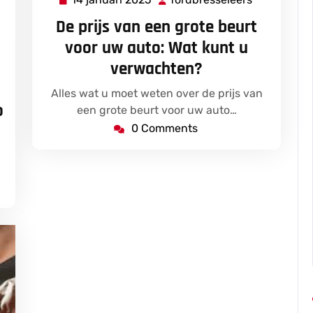
14
fordbressel
januari
De prijs van een grote beurt
2025
voor uw auto: Wat kunt u
ordbresseleers
verwachten?
Alles wat u moet weten over de prijs van
o
een grote beurt voor uw auto…
0 Comments