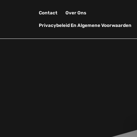
Skip
to
Contact
Over Ons
content
Privacybeleid En Algemene Voorwaarden