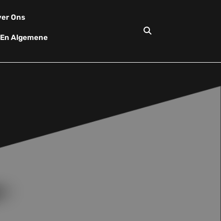
er Ons
d En Algemene