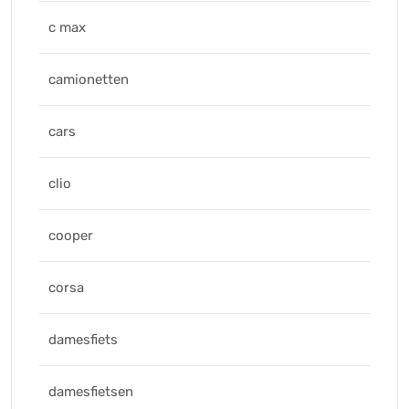
c max
camionetten
cars
clio
cooper
corsa
damesfiets
damesfietsen