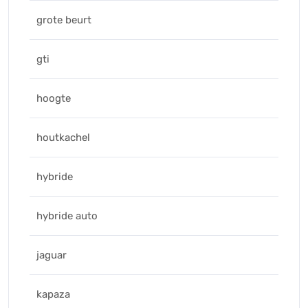
grote beurt
gti
hoogte
houtkachel
hybride
hybride auto
jaguar
kapaza