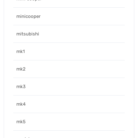
minicooper
mitsubishi
mk1
mk2
mk3
mk4
mk5