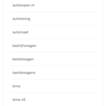
autokopen nl
autolening
automaat
bedrijfswagen
bestelwagen
bestelwagens
bmw
bmw x5