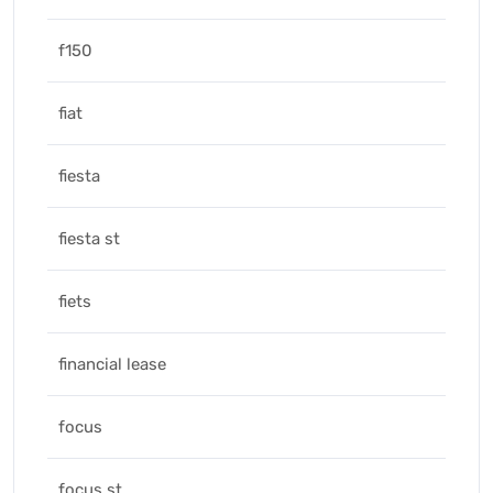
f150
fiat
fiesta
fiesta st
fiets
financial lease
focus
focus st