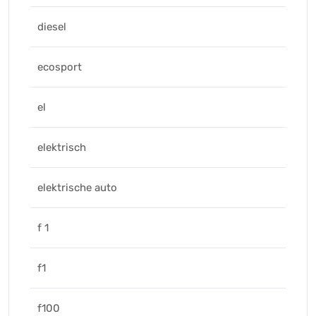
diesel
ecosport
el
elektrisch
elektrische auto
f 1
f1
f100