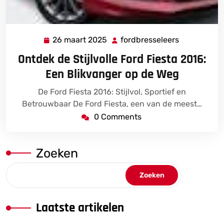
26 maart 2025
fordbresseleers
26
fordbressel
maart
Ontdek de Stijlvolle Ford Fiesta 2016:
2025
Een Blikvanger op de Weg
De Ford Fiesta 2016: Stijlvol, Sportief en
Betrouwbaar De Ford Fiesta, een van de meest…
0 Comments
Zoeken
Zoeken
Laatste artikelen