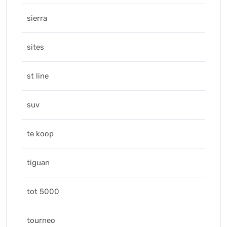
sierra
sites
st line
suv
te koop
tiguan
tot 5000
tourneo