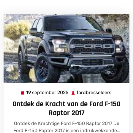
19 september 2025
fordbresseleers
19
fordbress
september
Ontdek de Kracht van de Ford F-150
2025
Raptor 2017
Ontdek de Krachtige Ford F-150 Raptor 2017 De
Ford F-150 Raptor 2017 is een indrukwekkende…