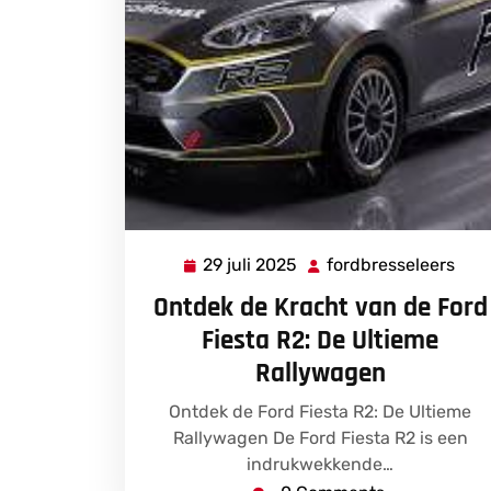
29 juli 2025
fordbresseleers
29
ford
juli
Ontdek de Kracht van de Ford
2025
Fiesta R2: De Ultieme
Rallywagen
Ontdek de Ford Fiesta R2: De Ultieme
Rallywagen De Ford Fiesta R2 is een
indrukwekkende…