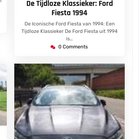
n
De Tijdloze Klassieker: Ford
2025
Fiesta 1994
De Iconische Ford Fiesta van 1994: Een
Tijdloze Klassieker De Ford Fiesta uit 1994
is…
0 Comments
bresseleers