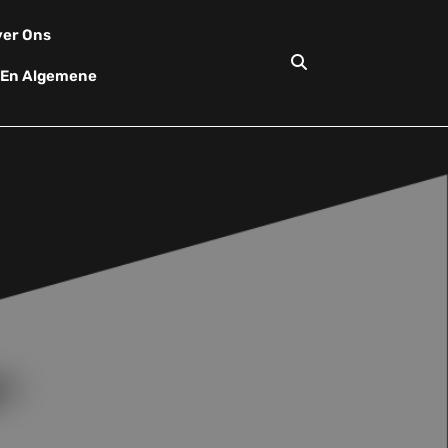
er Ons
d En Algemene