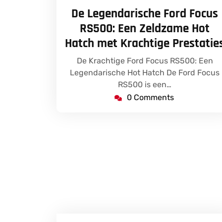
juli
De Legendarische Ford Focus
2025
RS500: Een Zeldzame Hot
Hatch met Krachtige Prestatie
De Krachtige Ford Focus RS500: Een
Legendarische Hot Hatch De Ford Focus
RS500 is een…
0 Comments