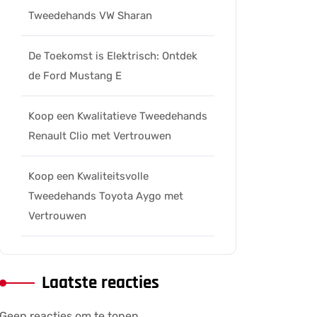
Tweedehands VW Sharan
De Toekomst is Elektrisch: Ontdek
ers
de Ford Mustang E
Koop een Kwalitatieve Tweedehands
Renault Clio met Vertrouwen
Koop een Kwaliteitsvolle
Tweedehands Toyota Aygo met
Vertrouwen
Laatste reacties
Geen reacties om te tonen.