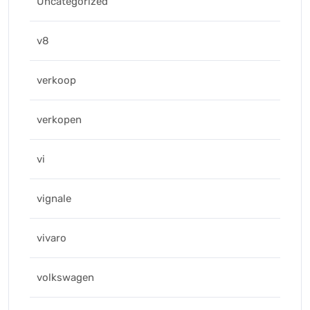
Uncategorized
v8
verkoop
verkopen
vi
vignale
vivaro
volkswagen