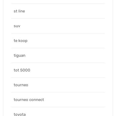
st line
suv
te koop
tiguan
tot 5000
tourneo
tourneo connect
toyota