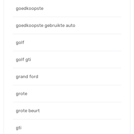
goedkoopste
goedkoopste gebruikte auto
golf
golf gti
grand ford
grote
grote beurt
gti