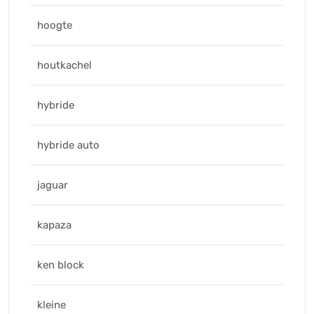
hoogte
houtkachel
hybride
hybride auto
jaguar
kapaza
ken block
kleine