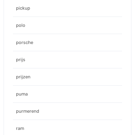
pickup
polo
porsche
prijs
prijzen
puma
purmerend
ram