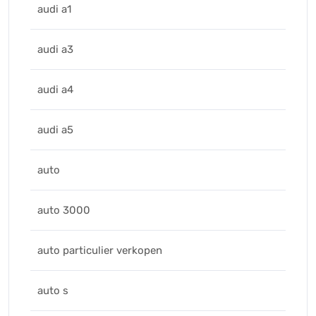
audi a1
audi a3
audi a4
audi a5
auto
auto 3000
auto particulier verkopen
auto s