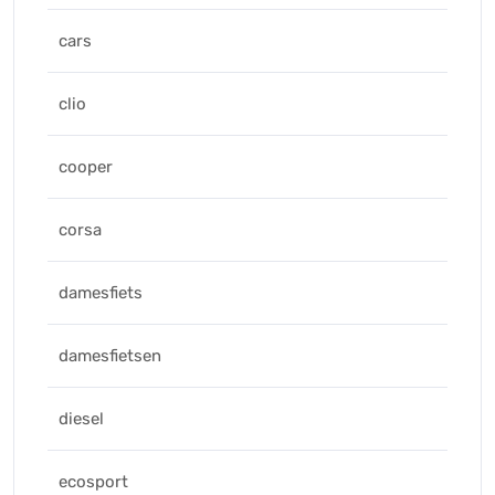
cars
clio
cooper
corsa
damesfiets
damesfietsen
diesel
ecosport