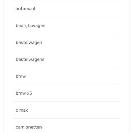
automaat
bedrijfswagen
bestelwagen
bestelwagens
bmw
bmw x5
c max
camionetten