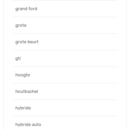
grand ford
grote
grote beurt
gti
hoogte
houtkachel
hybride
hybride auto