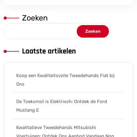
Zoeken
Zoeken
Laatste artikelen
Koop een Kwaliteitsvolle Tweedehands Fiat bij
Ons
De Toekomst is Elektrisch: Ontdek de Ford
Mustang E
Kwalitatieve Tweedehands Mitsubishi
Voertuigen: Ontdek Ons Aanbod Vandaag Nog