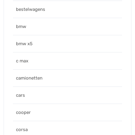
bestelwagens
bmw
bmw x5
c max
camionetten
cars
cooper
corsa