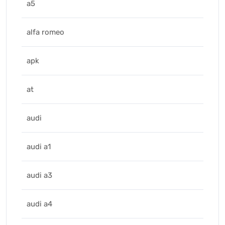
a5
alfa romeo
apk
at
audi
audi a1
audi a3
audi a4