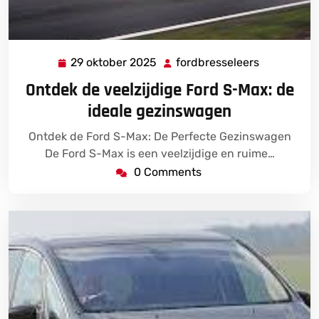
29 oktober 2025
fordbresseleers
29
fordbresse
oktober
Ontdek de veelzijdige Ford S-Max: de
2025
ideale gezinswagen
Ontdek de Ford S-Max: De Perfecte Gezinswagen
De Ford S-Max is een veelzijdige en ruime…
0 Comments