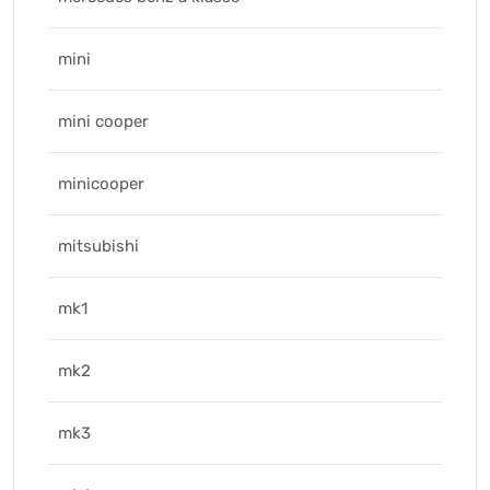
mini
mini cooper
minicooper
mitsubishi
mk1
mk2
mk3