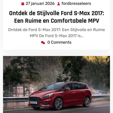
27 januari 2026
fordbresseleers
27
fordbressel
januari
Ontdek de Stijlvolle Ford S-Max 2017:
2026
Een Ruime en Comfortabele MPV
Ontdek de Ford S-Max 2017: Een Stijlvolle en Ruime
MPV De Ford S-Max 2017 is…
0 Comments