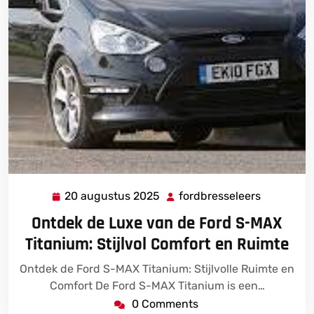
20 augustus 2025
fordbresseleers
20
fordbress
augustus
Ontdek de Luxe van de Ford S-MAX
2025
Titanium: Stijlvol Comfort en Ruimte
Ontdek de Ford S-MAX Titanium: Stijlvolle Ruimte en
Comfort De Ford S-MAX Titanium is een…
0 Comments