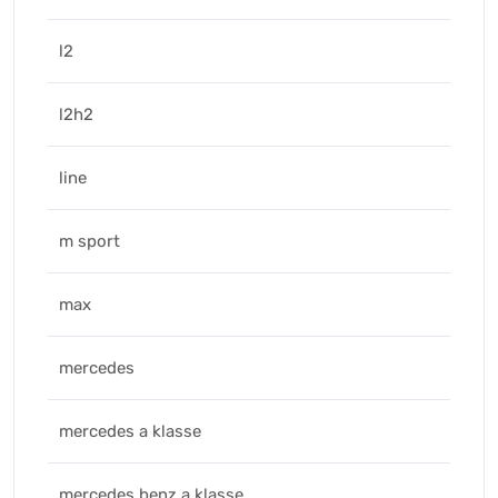
l2
l2h2
line
m sport
max
mercedes
mercedes a klasse
mercedes benz a klasse