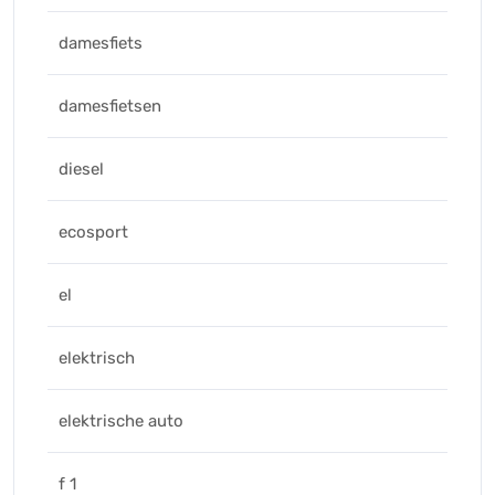
damesfiets
damesfietsen
diesel
ecosport
el
elektrisch
elektrische auto
f 1