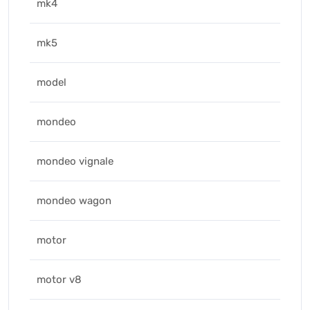
mk4
mk5
model
mondeo
mondeo vignale
mondeo wagon
motor
motor v8