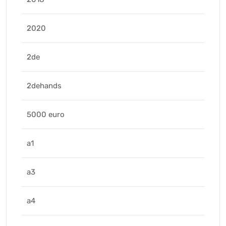
2020
2de
2dehands
5000 euro
a1
a3
a4