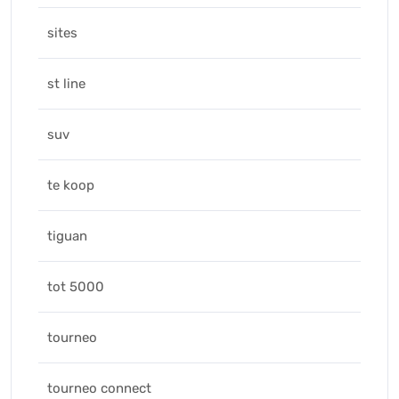
sites
st line
suv
te koop
tiguan
tot 5000
tourneo
tourneo connect