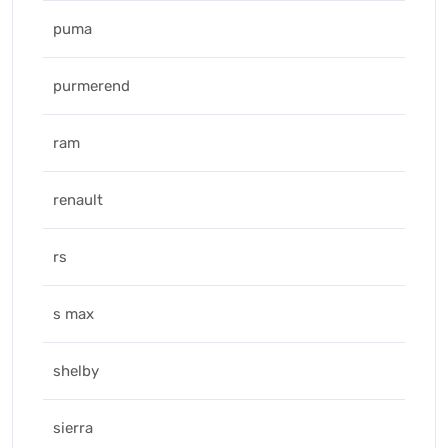
puma
purmerend
ram
renault
rs
s max
shelby
sierra