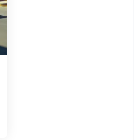
dbresseleers