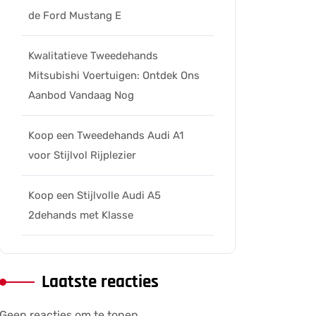
de Ford Mustang E
Kwalitatieve Tweedehands
Mitsubishi Voertuigen: Ontdek Ons
Aanbod Vandaag Nog
Koop een Tweedehands Audi A1
voor Stijlvol Rijplezier
Koop een Stijlvolle Audi A5
2dehands met Klasse
Laatste reacties
Geen reacties om te tonen.