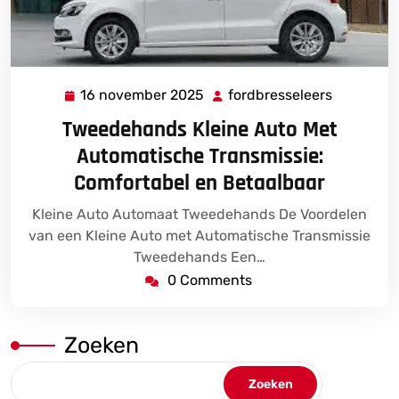
16 november 2025
fordbresseleers
16
fordbress
november
Tweedehands Kleine Auto Met
2025
Automatische Transmissie:
Comfortabel en Betaalbaar
Kleine Auto Automaat Tweedehands De Voordelen
van een Kleine Auto met Automatische Transmissie
Tweedehands Een…
0 Comments
Zoeken
Zoeken