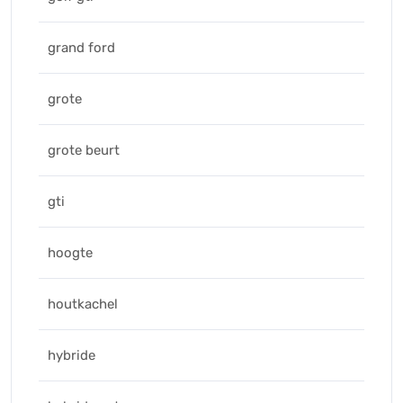
grand ford
grote
grote beurt
gti
hoogte
houtkachel
hybride