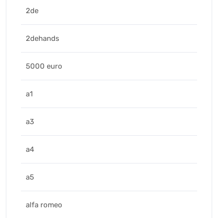
2de
2dehands
5000 euro
a1
a3
a4
a5
alfa romeo