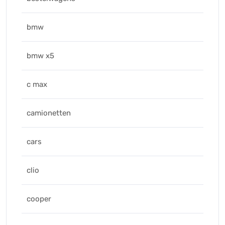
bmw
bmw x5
c max
camionetten
cars
clio
cooper