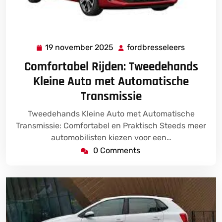
19 november 2025
fordbresseleers
19
fordbress
november
Comfortabel Rijden: Tweedehands
2025
Kleine Auto met Automatische
Transmissie
Tweedehands Kleine Auto met Automatische
Transmissie: Comfortabel en Praktisch Steeds meer
automobilisten kiezen voor een…
0 Comments