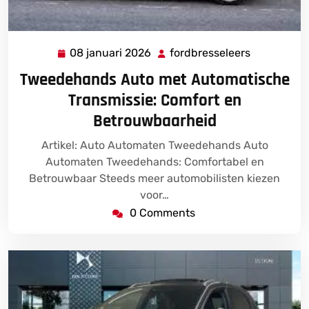
08 januari 2026
fordbresseleers
08
fordbresse
januari
Tweedehands Auto met Automatische
2026
Transmissie: Comfort en
Betrouwbaarheid
Artikel: Auto Automaten Tweedehands Auto
Automaten Tweedehands: Comfortabel en
Betrouwbaar Steeds meer automobilisten kiezen
voor…
0 Comments