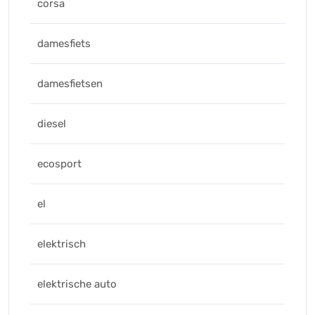
corsa
damesfiets
damesfietsen
diesel
ecosport
el
elektrisch
elektrische auto