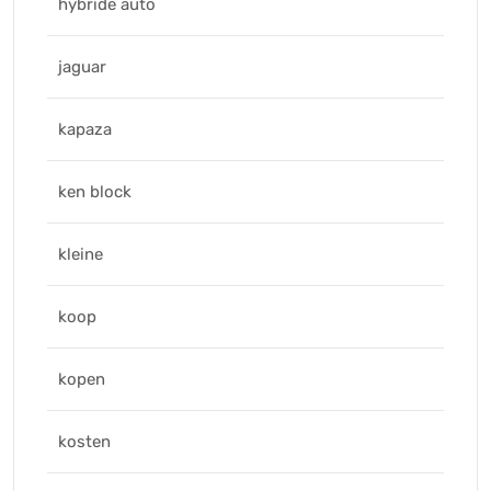
hybride auto
jaguar
kapaza
ken block
kleine
koop
kopen
kosten