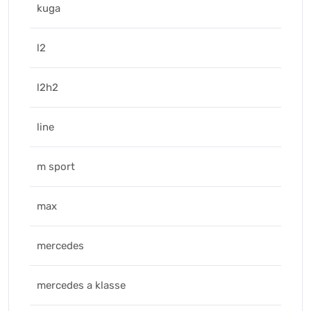
kuga
l2
l2h2
line
m sport
max
mercedes
mercedes a klasse