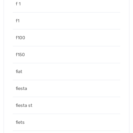
f 1
f1
f100
f150
fiat
fiesta
fiesta st
fiets