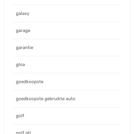
galaxy
garage
garantie
ghia
goedkoopste
goedkoopste gebruikte auto
golf
golf gti