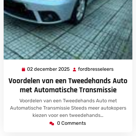
02 december 2025
fordbresseleers
02
fordbress
december
Voordelen van een Tweedehands Auto
2025
met Automatische Transmissie
Voordelen van een Tweedehands Auto met
Automatische Transmissie Steeds meer autokopers
kiezen voor een tweedehands…
0 Comments