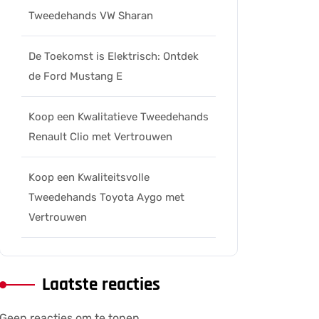
Tweedehands VW Sharan
De Toekomst is Elektrisch: Ontdek
de Ford Mustang E
Koop een Kwalitatieve Tweedehands
Renault Clio met Vertrouwen
Koop een Kwaliteitsvolle
Tweedehands Toyota Aygo met
Vertrouwen
Laatste reacties
Geen reacties om te tonen.