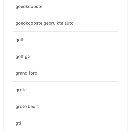
goedkoopste
goedkoopste gebruikte auto
golf
golf gti
grand ford
grote
grote beurt
gti