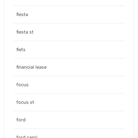
fiesta
fiesta st
fiets
financial lease
focus
focus st
ford
ford capri