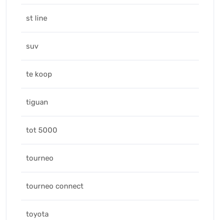
st line
suv
te koop
tiguan
tot 5000
tourneo
tourneo connect
toyota