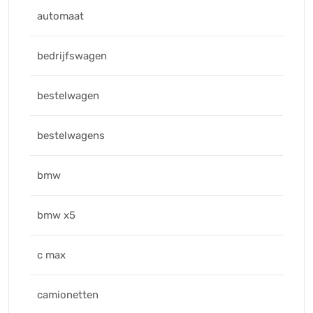
automaat
bedrijfswagen
bestelwagen
bestelwagens
bmw
bmw x5
c max
camionetten