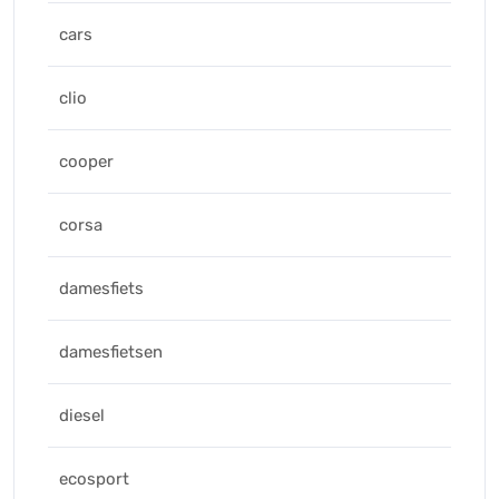
cars
clio
cooper
corsa
damesfiets
damesfietsen
diesel
ecosport