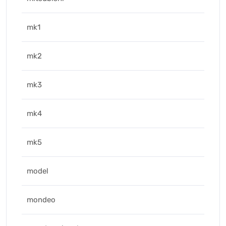
mk1
mk2
mk3
mk4
mk5
model
mondeo