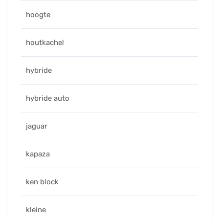
hoogte
houtkachel
hybride
hybride auto
jaguar
kapaza
ken block
kleine