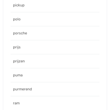
pickup
polo
porsche
prijs
prijzen
puma
purmerend
ram