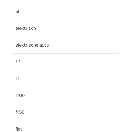
el
elektrisch
elektrische auto
f 1
f1
f100
f150
fiat