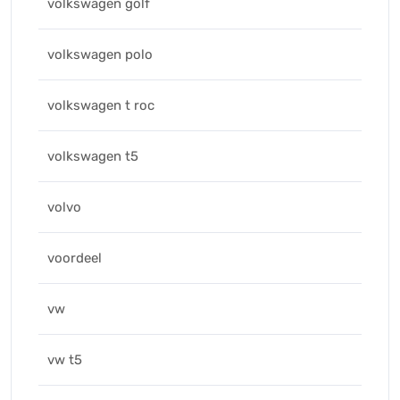
volkswagen golf
volkswagen polo
volkswagen t roc
volkswagen t5
volvo
voordeel
vw
vw t5