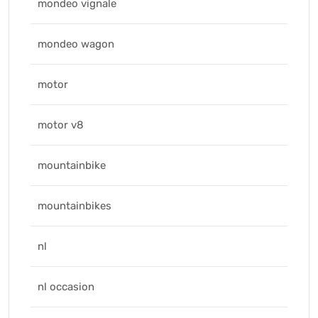
mondeo vignale
mondeo wagon
motor
motor v8
mountainbike
mountainbikes
nl
nl occasion