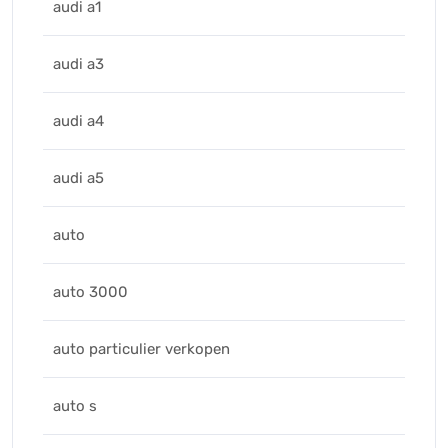
audi a1
audi a3
audi a4
audi a5
auto
auto 3000
auto particulier verkopen
auto s