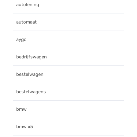
autolening
automaat
aygo
bedrijfswagen
bestelwagen
bestelwagens
bmw
bmw x5