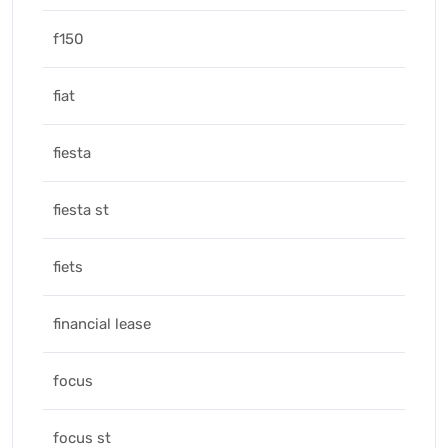
f150
fiat
fiesta
fiesta st
fiets
financial lease
focus
focus st