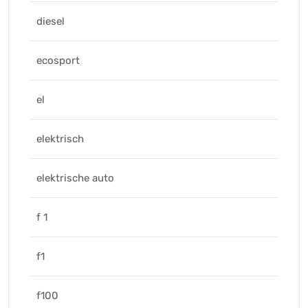
diesel
ecosport
el
elektrisch
elektrische auto
f 1
f1
f100