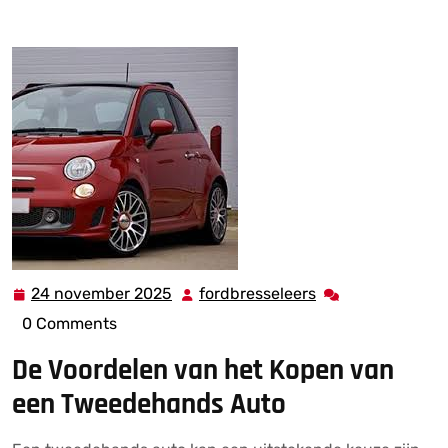
Kopen van een Tweedehands Auto
24 november 2025
fordbresseleers
24
fordbresseleers
november
0 Comments
2025
De Voordelen van het Kopen van
een Tweedehands Auto