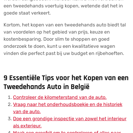
een tweedehands voertuig kopen, wetende dat het in
goede staat verkeert.
Kortom, het kopen van een tweedehands auto biedt tal
van voordelen op het gebied van prijs, keuze en
kostenbesparing. Door slim te shoppen en goed
onderzoek te doen, kunt u een kwalitatieve wagen
vinden die perfect past bij uw budget en rijbehoeften.
9 Essentiële Tips voor het Kopen van een
Tweedehands Auto in België
Controleer de kilometerstand van de auto.
Vraag naar het onderhoudsboekje en de historiek
van de auto.
Doe een grondige inspectie van zowel het interieur
als exterieur.
Maak een proefrit om te controleren of alles naar