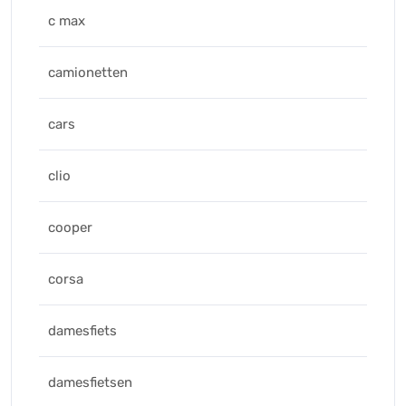
c max
camionetten
cars
clio
cooper
corsa
damesfiets
damesfietsen