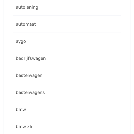
autolening
automaat
aygo
bedrijfswagen
bestelwagen
bestelwagens
bmw
bmw x5