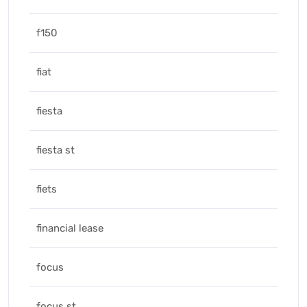
f150
fiat
fiesta
fiesta st
fiets
financial lease
focus
focus st