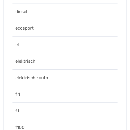
diesel
ecosport
el
elektrisch
elektrische auto
f 1
f1
f100