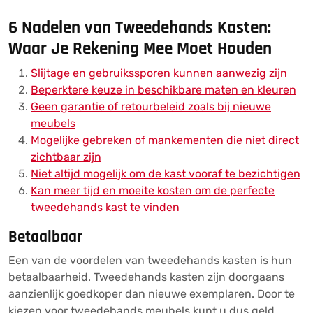
6 Nadelen van Tweedehands Kasten:
Waar Je Rekening Mee Moet Houden
Slijtage en gebruikssporen kunnen aanwezig zijn
Beperktere keuze in beschikbare maten en kleuren
Geen garantie of retourbeleid zoals bij nieuwe
meubels
Mogelijke gebreken of mankementen die niet direct
zichtbaar zijn
Niet altijd mogelijk om de kast vooraf te bezichtigen
Kan meer tijd en moeite kosten om de perfecte
tweedehands kast te vinden
Betaalbaar
Een van de voordelen van tweedehands kasten is hun
betaalbaarheid. Tweedehands kasten zijn doorgaans
aanzienlijk goedkoper dan nieuwe exemplaren. Door te
kiezen voor tweedehands meubels kunt u dus geld