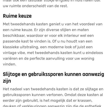
maar ook een tastbaar stukje erfgoed in huis halen dat
uw ruimte onderscheidt van de rest.
Ruime keuze
Met tweedehands kasten geniet u van het voordeel van
een ruime keuze. Er zijn diverse stijlen en maten
beschikbaar, waardoor er voor elk interieur wel een
passende kast te vinden is. Of u nu houdt van een
klassieke uitstraling, een moderne look of juist een
vintage vibe, met tweedehands kasten kunt u eindeloos
variëren en de perfecte aanvulling voor uw woning
vinden.
Slijtage en gebruikssporen kunnen aanwezig
zijn
Het nadeel van tweedehands kasten is dat ze slijtage en
gebruikssporen kunnen vertonen. Omdat deze kasten al
eerder zijn gebruikt, is het mogelijk dat er krassen,
deuken of verkleuringen aanwezig zijn die de esthetiek