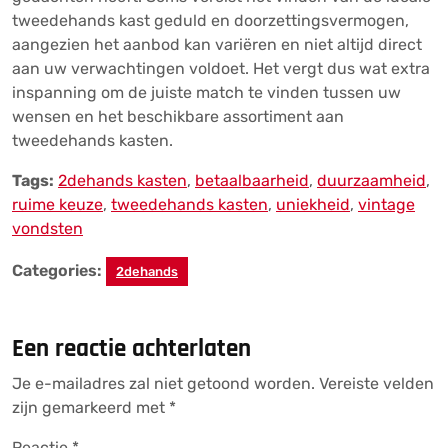
tweedehands kast geduld en doorzettingsvermogen,
aangezien het aanbod kan variëren en niet altijd direct
aan uw verwachtingen voldoet. Het vergt dus wat extra
inspanning om de juiste match te vinden tussen uw
wensen en het beschikbare assortiment aan
tweedehands kasten.
Tags:
2dehands kasten
,
betaalbaarheid
,
duurzaamheid
,
ruime keuze
,
tweedehands kasten
,
uniekheid
,
vintage
vondsten
Categories:
2dehands
Een reactie achterlaten
Je e-mailadres zal niet getoond worden.
Vereiste velden
zijn gemarkeerd met
*
Reactie
*