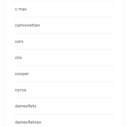
c max
camionetten
cars
clio
cooper
corsa
damesfiets
damesfietsen