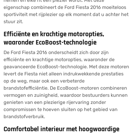
nemen en elke rit een plezier wordt. Met deze
eigenschap combineert de Ford Fiesta 2016 moeiteloos
sportiviteit met rijplezier op elk moment dat u achter het
stuur zit.
Efficiënte en krachtige motoropties,
waaronder EcoBoost-technologie
De Ford Fiesta 2016 onderscheidt zich door zijn
efficiënte en krachtige motoropties, waaronder de
geavanceerde EcoBoost-technologie. Met deze motoren
levert de Fiesta niet alleen indrukwekkende prestaties
op de weg, maar ook een verbeterde
brandstofefficiëntie. De EcoBoost-motoren combineren
vermogen en zuinigheid, waardoor bestuurders kunnen
genieten van een plezierige rijervaring zonder
compromissen te hoeven sluiten op het gebied van
brandstofverbruik.
Comfortabel interieur met hoogwaardige