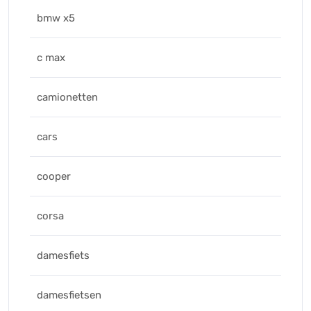
bmw x5
c max
camionetten
cars
cooper
corsa
damesfiets
damesfietsen