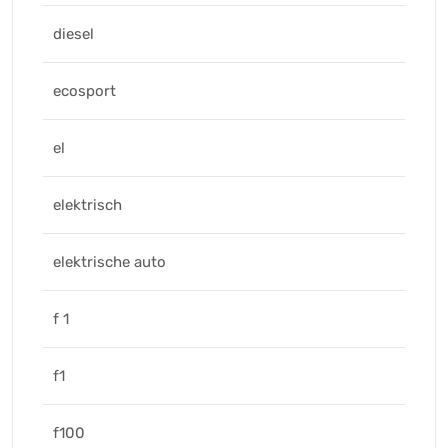
diesel
ecosport
el
elektrisch
elektrische auto
f 1
f1
f100