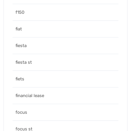
f150
fiat
fiesta
fiesta st
fiets
financial lease
focus
focus st