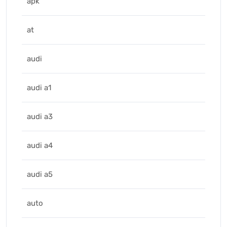
apk
at
audi
audi a1
audi a3
audi a4
audi a5
auto