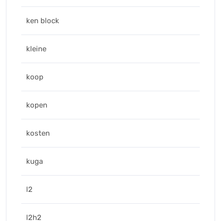
ken block
kleine
koop
kopen
kosten
kuga
l2
l2h2