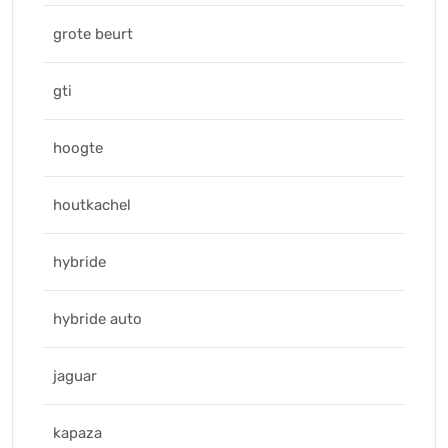
grote beurt
gti
hoogte
houtkachel
hybride
hybride auto
jaguar
kapaza