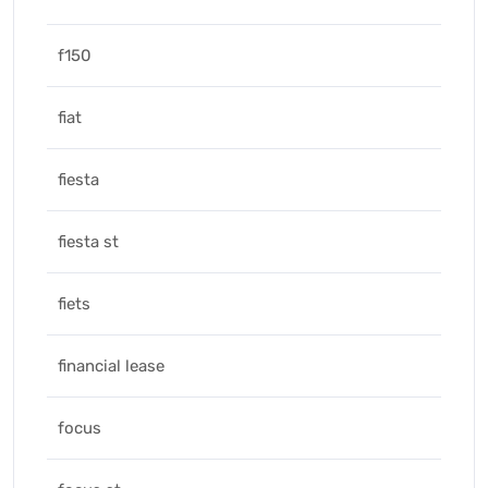
f150
fiat
fiesta
fiesta st
fiets
financial lease
focus