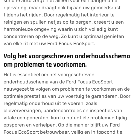
schone auto zorgt niet alleen voor een aangename
rijervaring, maar draagt ook bij aan uw gemoedsrust
tijdens het rijden. Door regelmatig het interieur te
reinigen en spullen netjes op te bergen, creëert u een
harmonieuze omgeving waarin u zich volledig kunt
concentreren op de weg. Zo kunt u optimaal genieten
van elke rit met uw Ford Focus EcoSport.
Volg het voorgeschreven onderhoudsschema
om problemen te voorkomen.
Het is essentieel om het voorgeschreven
onderhoudsschema van de Ford Focus EcoSport
nauwgezet te volgen om problemen te voorkomen en de
optimale prestaties van uw voertuig te garanderen. Door
regelmatig onderhoud uit te voeren, zoals
olieverversingen, bandencontroles en inspecties van
vitale componenten, kunt u potentiële problemen tijdig
opsporen en verhelpen. Op die manier blijft uw Ford
Focus EcoSport betrouwbaar, veilig en in topconditie,