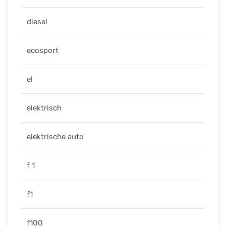
diesel
ecosport
el
elektrisch
elektrische auto
f 1
f1
f100