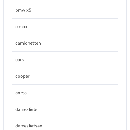
bmw x5
c max
camionetten
cars
cooper
corsa
damesfiets
damesfietsen