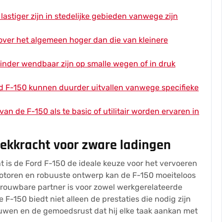
lastiger zijn in stedelijke gebieden vanwege zijn
 over het algemeen hoger dan die van kleinere
inder wendbaar zijn op smalle wegen of in druk
d F-150 kunnen duurder uitvallen vanwege specifieke
n de F-150 als te basic of utilitair worden ervaren in
ekkracht voor zware ladingen
t is de Ford F-150 de ideale keuze voor het vervoeren
motoren en robuuste ontwerp kan de F-150 moeiteloos
trouwbare partner is voor zowel werkgerelateerde
e F-150 biedt niet alleen de prestaties die nodig zijn
ouwen en de gemoedsrust dat hij elke taak aankan met