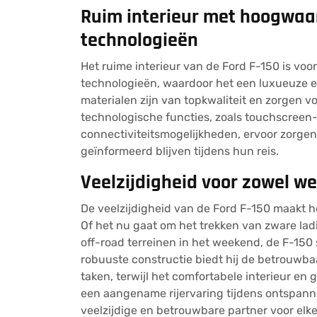
Ruim interieur met hoogwaa
technologieën
Het ruime interieur van de Ford F-150 is v
technologieën, waardoor het een luxueuze en
materialen zijn van topkwaliteit en zorgen voo
technologische functies, zoals touchscree
connectiviteitsmogelijkheden, ervoor zorgen
geïnformeerd blijven tijdens hun reis.
Veelzijdigheid voor zowel werk
De veelzijdigheid van de Ford F-150 maakt he
Of het nu gaat om het trekken van zware lad
off-road terreinen in het weekend, de F-150 s
robuuste constructie biedt hij de betrouwbaa
taken, terwijl het comfortabele interieur e
een aangename rijervaring tijdens ontspannen
veelzijdige en betrouwbare partner voor elk