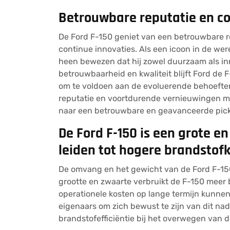
Betrouwbare reputatie en co
De Ford F-150 geniet van een betrouwbare re
continue innovaties. Als een icoon in de wer
heen bewezen dat hij zowel duurzaam als inn
betrouwbaarheid en kwaliteit blijft Ford de
om te voldoen aan de evoluerende behoeften
reputatie en voortdurende vernieuwingen ma
naar een betrouwbare en geavanceerde pick
De Ford F-150 is een grote e
leiden tot hogere brandstof
De omvang en het gewicht van de Ford F-150
grootte en zwaarte verbruikt de F-150 meer 
operationele kosten op lange termijn kunnen 
eigenaars om zich bewust te zijn van dit na
brandstofefficiëntie bij het overwegen van 