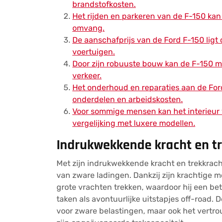
brandstofkosten.
Het rijden en parkeren van de F-150 kan 
omvang.
De aanschafprijs van de Ford F-150 ligt
voertuigen.
Door zijn robuuste bouw kan de F-150 m
verkeer.
Het onderhoud en reparaties aan de For
onderdelen en arbeidskosten.
Voor sommige mensen kan het interieur va
vergelijking met luxere modellen.
Indrukwekkende kracht en tr
Met zijn indrukwekkende kracht en trekkrach
van zware ladingen. Dankzij zijn krachtige 
grote vrachten trekken, waardoor hij een be
taken als avontuurlijke uitstapjes off-road. D
voor zware belastingen, maar ook het vertr