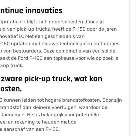
ntinue innovaties
putatie en blijft zich onderscheiden door zijn
eld van pick-up trucks, heeft de F-150 door de jaren
ovatief is. Met een geschiedenis van
 F-150 updaten met nieuwe technologieën en functies
 van bestuurders. Deze combinatie van een solide
akt de Ford F-150 een topkeuze voor wie op zoek is
-up truck.
n zware pick-up truck, wat kan
kosten.
 kunnen leiden tot hogere brandstofkosten. Door zijn
brandstof dan kleinere voertuigen, waardoor de
toenemen. Het is belangrijk voor potentiële
deel en rekening te houden met de
de aanschaf van een F-150.