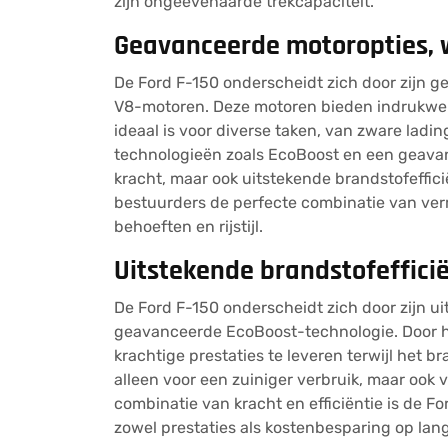
zijn ongeëvenaarde trekcapaciteit.
Geavanceerde motoropties, 
De Ford F-150 onderscheidt zich door zijn 
V8-motoren. Deze motoren bieden indrukwek
ideaal is voor diverse taken, van zware ladi
technologieën zoals EcoBoost en een geavan
kracht, maar ook uitstekende brandstofeffic
bestuurders de perfecte combinatie van vermo
behoeften en rijstijl.
Uitstekende brandstofeffici
De Ford F-150 onderscheidt zich door zijn ui
geavanceerde EcoBoost-technologie. Door 
krachtige prestaties te leveren terwijl het b
alleen voor een zuiniger verbruik, maar ook 
combinatie van kracht en efficiëntie is de Fo
zowel prestaties als kostenbesparing op lang