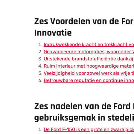
Zes Voordelen van de Ford
Innovatie
Indrukwekkende kracht en trekkracht vo
Geavanceerde motoropties, waaronder 
Uitstekende brandstofefficiëntie dankzi
Ruim interieur met hoogwaardige mater
Veelzijdigheid voor zowel werk als vrije t
Betrouwbare reputatie en continue inno
Zes nadelen van de Ford F
gebruiksgemak in stedel
De Ford F-150 is een grote en zware pick