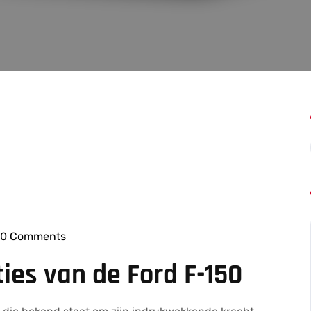
0 Comments
bresseleers
ies van de Ford F-150