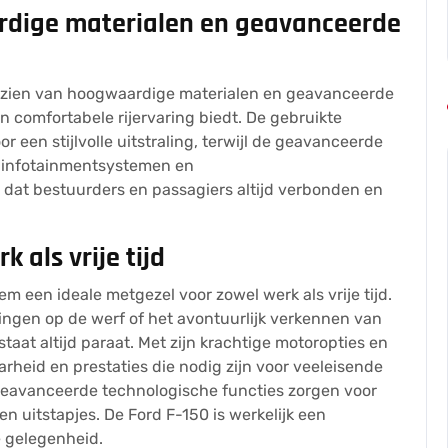
rdige materialen en geavanceerde
oorzien van hoogwaardige materialen en geavanceerde
 comfortabele rijervaring biedt. De gebruikte
r een stijlvolle uitstraling, terwijl de geavanceerde
n-infotainmentsystemen en
 dat bestuurders en passagiers altijd verbonden en
 als vrije tijd
m een ideale metgezel voor zowel werk als vrije tijd.
ingen op de werf of het avontuurlijk verkennen van
taat altijd paraat. Met zijn krachtige motoropties en
rheid en prestaties die nodig zijn voor veeleisende
n geavanceerde technologische functies zorgen voor
 uitstapjes. De Ford F-150 is werkelijk een
e gelegenheid.