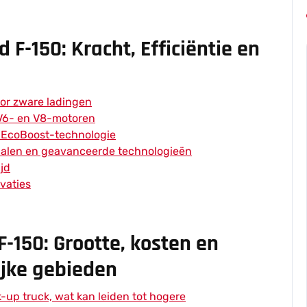
 F-150: Kracht, Efficiëntie en
or zware ladingen
V6- en V8-motoren
j EcoBoost-technologie
ialen en geavanceerde technologieën
ijd
vaties
-150: Grootte, kosten en
ijke gebieden
-up truck, wat kan leiden tot hogere