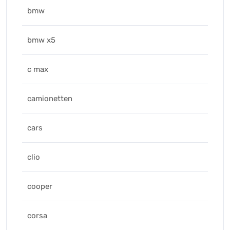
bmw
bmw x5
c max
camionetten
cars
clio
cooper
corsa