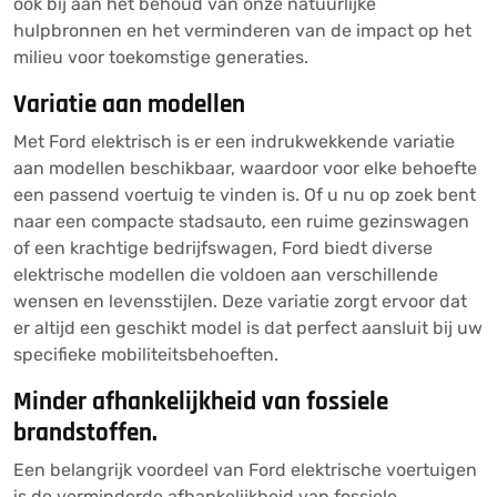
ook bij aan het behoud van onze natuurlijke
hulpbronnen en het verminderen van de impact op het
milieu voor toekomstige generaties.
Variatie aan modellen
Met Ford elektrisch is er een indrukwekkende variatie
aan modellen beschikbaar, waardoor voor elke behoefte
een passend voertuig te vinden is. Of u nu op zoek bent
naar een compacte stadsauto, een ruime gezinswagen
of een krachtige bedrijfswagen, Ford biedt diverse
elektrische modellen die voldoen aan verschillende
wensen en levensstijlen. Deze variatie zorgt ervoor dat
er altijd een geschikt model is dat perfect aansluit bij uw
specifieke mobiliteitsbehoeften.
Minder afhankelijkheid van fossiele
brandstoffen.
Een belangrijk voordeel van Ford elektrische voertuigen
is de verminderde afhankelijkheid van fossiele