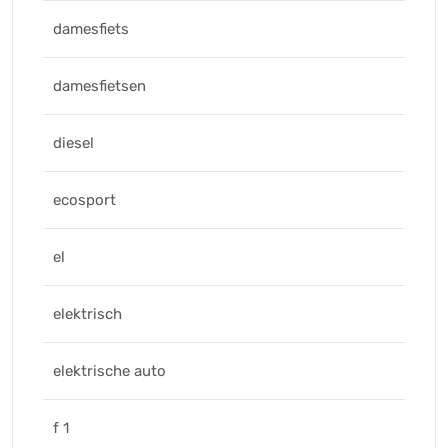
damesfiets
damesfietsen
diesel
ecosport
el
elektrisch
elektrische auto
f 1