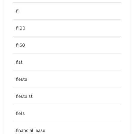
f1
f100
f150
fiat
fiesta
fiesta st
fiets
financial lease