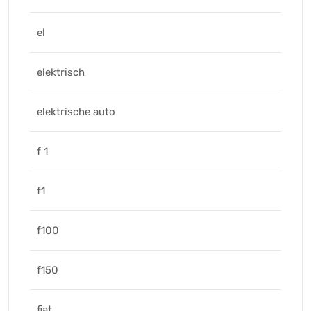
el
elektrisch
elektrische auto
f 1
f1
f100
f150
fiat