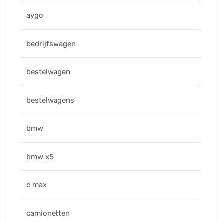
aygo
bedrijfswagen
bestelwagen
bestelwagens
bmw
bmw x5
c max
camionetten