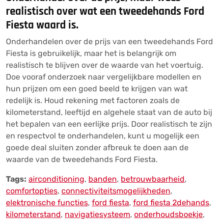
realistisch over wat een tweedehands Ford
Fiesta waard is.
Onderhandelen over de prijs van een tweedehands Ford
Fiesta is gebruikelijk, maar het is belangrijk om
realistisch te blijven over de waarde van het voertuig.
Doe vooraf onderzoek naar vergelijkbare modellen en
hun prijzen om een goed beeld te krijgen van wat
redelijk is. Houd rekening met factoren zoals de
kilometerstand, leeftijd en algehele staat van de auto bij
het bepalen van een eerlijke prijs. Door realistisch te zijn
en respectvol te onderhandelen, kunt u mogelijk een
goede deal sluiten zonder afbreuk te doen aan de
waarde van de tweedehands Ford Fiesta.
Tags:
airconditioning
,
banden
,
betrouwbaarheid
,
comfortopties
,
connectiviteitsmogelijkheden
,
elektronische functies
,
ford fiesta
,
ford fiesta 2dehands
,
kilometerstand
,
navigatiesysteem
,
onderhoudsboekje
,