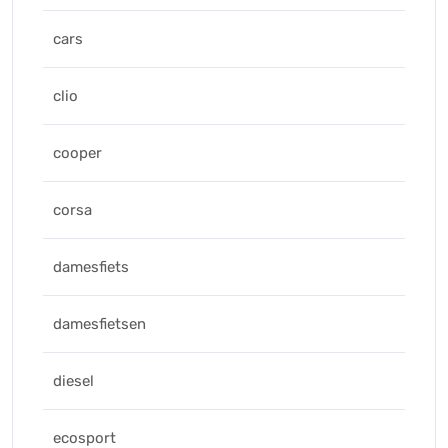
cars
clio
cooper
corsa
damesfiets
damesfietsen
diesel
ecosport