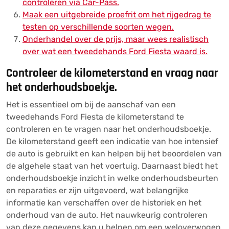
controleren via Car-Pass.
Maak een uitgebreide proefrit om het rijgedrag te
testen op verschillende soorten wegen.
Onderhandel over de prijs, maar wees realistisch
over wat een tweedehands Ford Fiesta waard is.
Controleer de kilometerstand en vraag naar
het onderhoudsboekje.
Het is essentieel om bij de aanschaf van een
tweedehands Ford Fiesta de kilometerstand te
controleren en te vragen naar het onderhoudsboekje.
De kilometerstand geeft een indicatie van hoe intensief
de auto is gebruikt en kan helpen bij het beoordelen van
de algehele staat van het voertuig. Daarnaast biedt het
onderhoudsboekje inzicht in welke onderhoudsbeurten
en reparaties er zijn uitgevoerd, wat belangrijke
informatie kan verschaffen over de historiek en het
onderhoud van de auto. Het nauwkeurig controleren
van deze gegevens kan u helpen om een weloverwogen