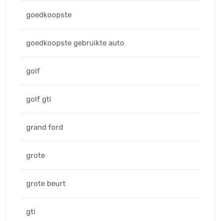
goedkoopste
goedkoopste gebruikte auto
golf
golf gti
grand ford
grote
grote beurt
gti