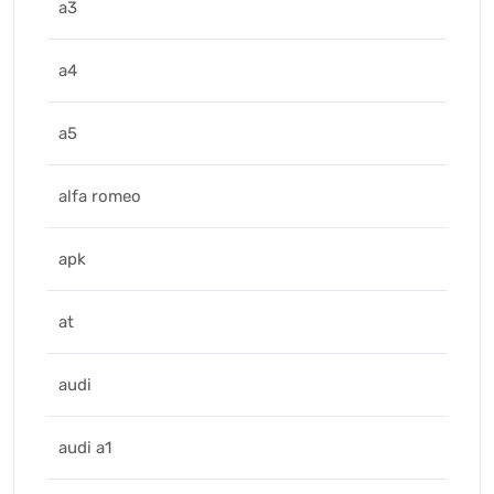
a3
a4
a5
alfa romeo
apk
at
audi
audi a1