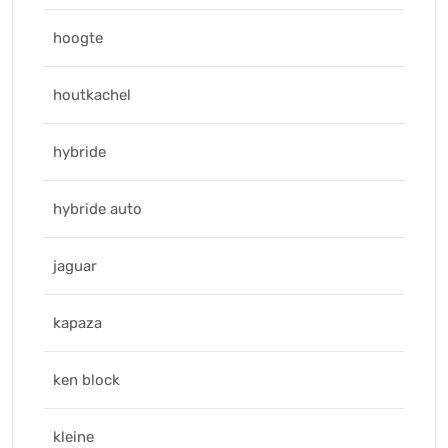
hoogte
houtkachel
hybride
hybride auto
jaguar
kapaza
ken block
kleine