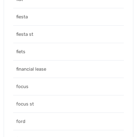
fiesta
fiesta st
fiets
financial lease
focus
focus st
ford