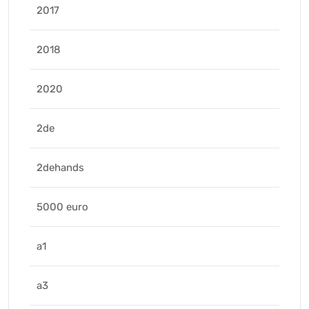
2017
2018
2020
2de
2dehands
5000 euro
a1
a3