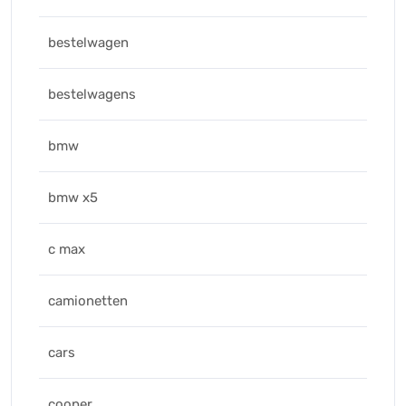
bestelwagen
bestelwagens
bmw
bmw x5
c max
camionetten
cars
cooper