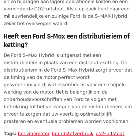
en zo bijdragen aan lagere operationele kosten en een
verminderde CO2-uitstoot. Als u op zoek bent naar een
milieuvriendelijke en zuinige Ford, is de S-MAX Hybrid
zeker het overwegen waard.
Heeft een Ford S-Max een distributieriem of
ketting?
De Ford S-Max Hybrid is uitgerust met een
distributieriem in plaats van een distributieketting. De
distributieriem in de Ford S-Max Hybrid zorgt ervoor dat
de timing van de motor perfect wordt
gesynchroniseerd, wat essentieel is voor een soepele
werking van de motor. Het is belangrijk om de
onderhoudsvoorschriften van Ford te volgen met
betrekking tot het vervangen van de distributieriem, om
ervoor te zorgen dat uw voertuig optimaal blijft
presteren en eventuele problemen worden voorkomen.
Tags:
benzinemotor
,
brandstofverbruik
,
co2-uitstoot
,