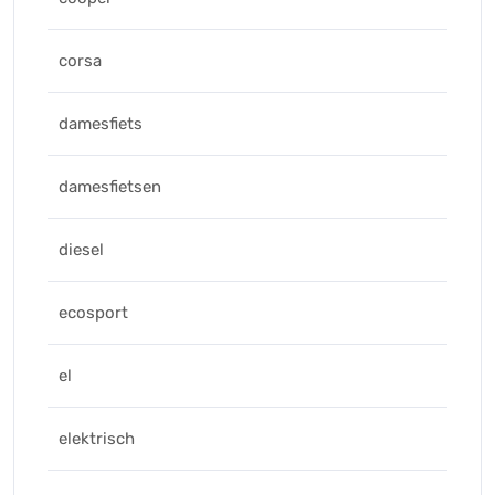
corsa
damesfiets
damesfietsen
diesel
ecosport
el
elektrisch