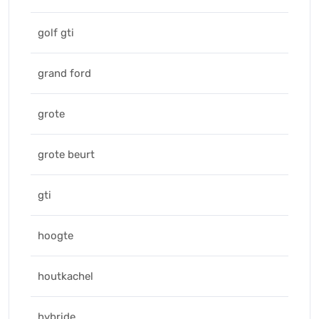
golf gti
grand ford
grote
grote beurt
gti
hoogte
houtkachel
hybride