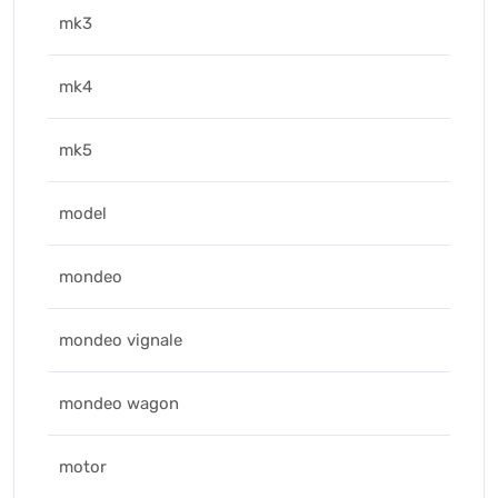
mk3
mk4
mk5
model
mondeo
mondeo vignale
mondeo wagon
motor