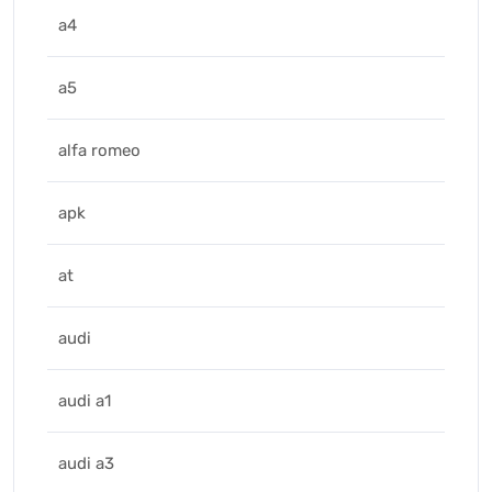
a4
a5
alfa romeo
apk
at
audi
audi a1
audi a3