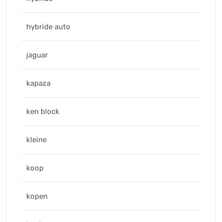
hybride auto
jaguar
kapaza
ken block
kleine
koop
kopen