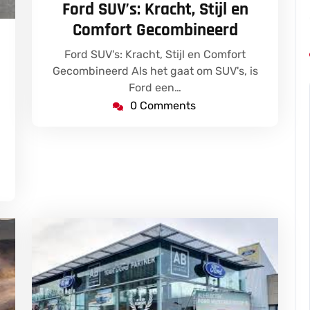
Ford SUV’s: Kracht, Stijl en
Comfort Gecombineerd
fordbresseleers
Ford SUV's: Kracht, Stijl en Comfort
Gecombineerd Als het gaat om SUV's, is
Ford een…
0 Comments