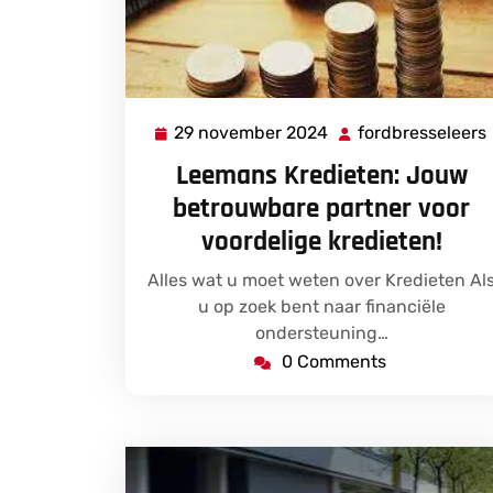
29 november 2024
fordbresseleers
29
november
Leemans Kredieten: Jouw
2024
betrouwbare partner voor
voordelige kredieten!
Alles wat u moet weten over Kredieten Al
u op zoek bent naar financiële
ondersteuning…
0 Comments