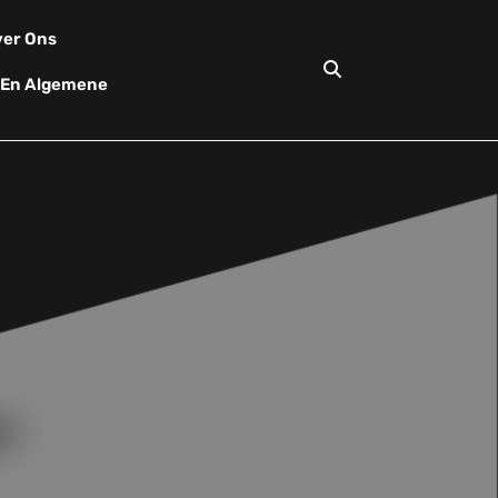
er Ons
d En Algemene