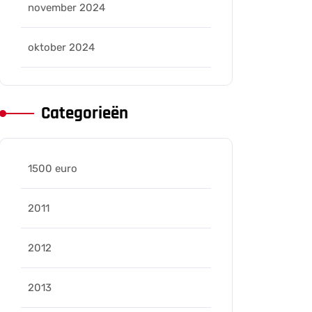
november 2024
oktober 2024
eleers
Categorieën
1500 euro
2011
2012
2013