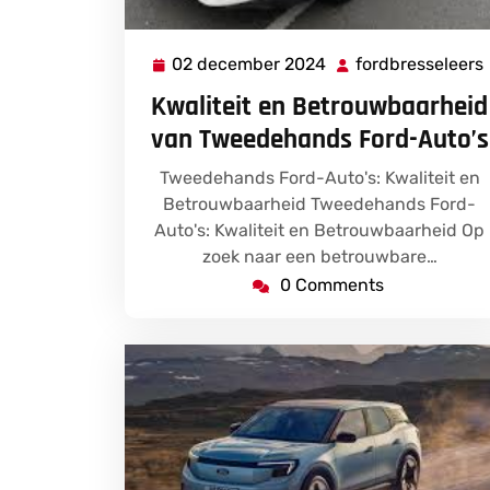
02 december 2024
fordbresseleers
02
december
Kwaliteit en Betrouwbaarheid
2024
van Tweedehands Ford-Auto’s
Tweedehands Ford-Auto's: Kwaliteit en
Betrouwbaarheid Tweedehands Ford-
Auto's: Kwaliteit en Betrouwbaarheid Op
zoek naar een betrouwbare…
0 Comments