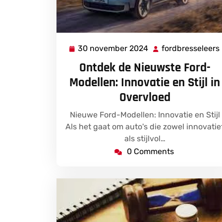
30 november 2024
fordbresseleers
30
november
Ontdek de Nieuwste Ford-
2024
Modellen: Innovatie en Stijl in
Overvloed
Nieuwe Ford-Modellen: Innovatie en Stijl
Als het gaat om auto's die zowel innovatie
als stijlvol…
0 Comments