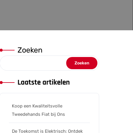
Zoeken
Zoeken
Laatste artikelen
Koop een Kwaliteitsvolle
Tweedehands Fiat bij Ons
eleers
De Toekomst is Elektrisch: Ontdek