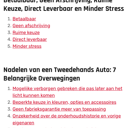
Betaalbaar, Geen Afschrijving, Ruime
Keuze, Direct Leverbaar en Minder Stress
Betaalbaar
Geen afschrijving
Ruime keuze
Direct leverbaar
Minder stress
Nadelen van een Tweedehands Auto: 7
Belangrijke Overwegingen
Mogelijke verborgen gebreken die pas later aan het
licht kunnen komen
Beperkte keuze in kleuren, opties en accessoires
Geen fabrieksgarantie meer van toepassing
Onzekerheid over de onderhoudshistorie en vorige
eigenaren