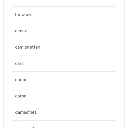
bmw x5
c max
camionetten
cars
cooper
corsa
damesfiets