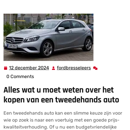
Tips voor het Kopen van een Kwaliteitsvolle
Tweedehands Auto
12 december 2024
fordbresseleers
12
fordbresseleers
december
0 Comments
2024
Alles wat u moet weten over het
kopen van een tweedehands auto
Een tweedehands auto kan een slimme keuze zijn voor
wie op zoek is naar een voertuig met een goede prijs-
kwaliteitverhouding. Of u nu een budgetvriendelijke