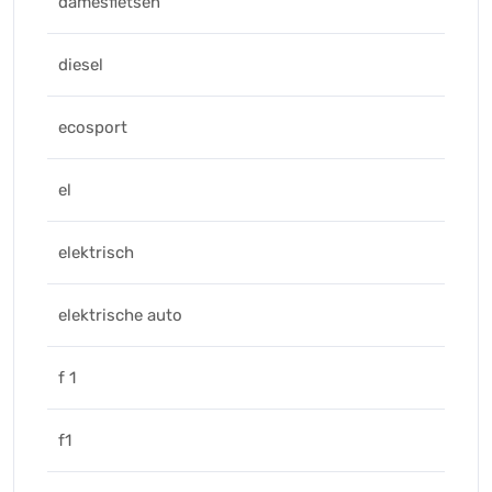
damesfietsen
diesel
ecosport
el
elektrisch
elektrische auto
f 1
f1