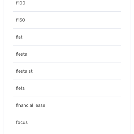
f100
f150
fiat
fiesta
fiesta st
fiets
financial lease
focus