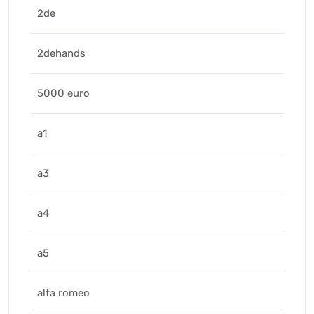
2de
2dehands
5000 euro
a1
a3
a4
a5
alfa romeo