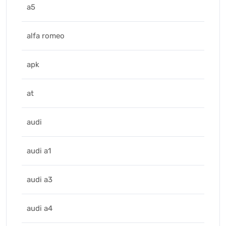
a5
alfa romeo
apk
at
audi
audi a1
audi a3
audi a4