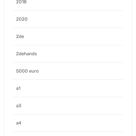
2018
2020
2de
2dehands
5000 euro
a1
a3
a4