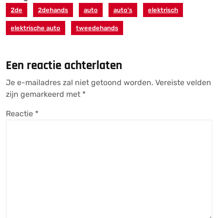
2de
2dehands
auto
auto's
elektrisch
elektrische auto
tweedehands
Een reactie achterlaten
Je e-mailadres zal niet getoond worden.
Vereiste velden
zijn gemarkeerd met
*
Reactie
*