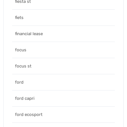
fiesta st
fiets
financial lease
focus
focus st
ford
ford capri
ford ecosport