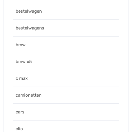
bestelwagen
bestelwagens
bmw
bmw x5
c max
camionetten
cars
clio