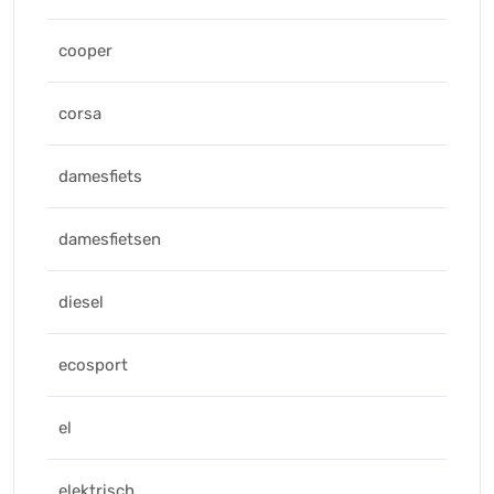
cooper
corsa
damesfiets
damesfietsen
diesel
ecosport
el
elektrisch