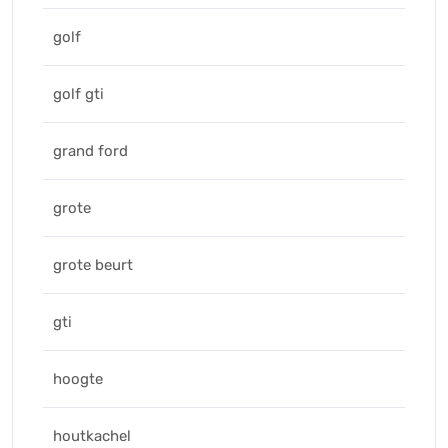
golf
golf gti
grand ford
grote
grote beurt
gti
hoogte
houtkachel