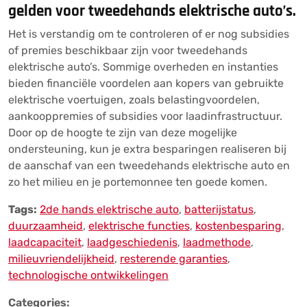
gelden voor tweedehands elektrische auto’s.
Het is verstandig om te controleren of er nog subsidies
of premies beschikbaar zijn voor tweedehands
elektrische auto’s. Sommige overheden en instanties
bieden financiële voordelen aan kopers van gebruikte
elektrische voertuigen, zoals belastingvoordelen,
aankooppremies of subsidies voor laadinfrastructuur.
Door op de hoogte te zijn van deze mogelijke
ondersteuning, kun je extra besparingen realiseren bij
de aanschaf van een tweedehands elektrische auto en
zo het milieu en je portemonnee ten goede komen.
Tags:
2de hands elektrische auto
,
batterijstatus
,
duurzaamheid
,
elektrische functies
,
kostenbesparing
,
laadcapaciteit
,
laadgeschiedenis
,
laadmethode
,
milieuvriendelijkheid
,
resterende garanties
,
technologische ontwikkelingen
Categories: