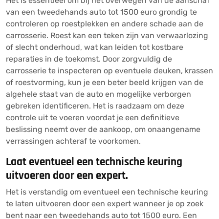
Het is essentieel om bij het overwegen van de aanschaf
van een tweedehands auto tot 1500 euro grondig te
controleren op roestplekken en andere schade aan de
carrosserie. Roest kan een teken zijn van verwaarlozing
of slecht onderhoud, wat kan leiden tot kostbare
reparaties in de toekomst. Door zorgvuldig de
carrosserie te inspecteren op eventuele deuken, krassen
of roestvorming, kun je een beter beeld krijgen van de
algehele staat van de auto en mogelijke verborgen
gebreken identificeren. Het is raadzaam om deze
controle uit te voeren voordat je een definitieve
beslissing neemt over de aankoop, om onaangename
verrassingen achteraf te voorkomen.
Laat eventueel een technische keuring
uitvoeren door een expert.
Het is verstandig om eventueel een technische keuring
te laten uitvoeren door een expert wanneer je op zoek
bent naar een tweedehands auto tot 1500 euro. Een