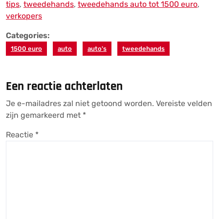
tips
,
tweedehands
,
tweedehands auto tot 1500 euro
,
verkopers
Categories:
1500 euro
auto
auto's
tweedehands
Een reactie achterlaten
Je e-mailadres zal niet getoond worden.
Vereiste velden
zijn gemarkeerd met
*
Reactie
*