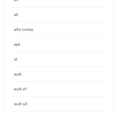
a5
alfa romeo
apk
at
audi
audi a1
audi a3