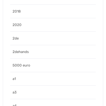
2018
2020
2de
2dehands
5000 euro
a1
a3
a4