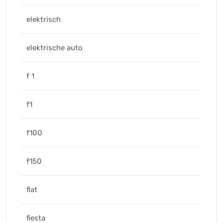
elektrisch
elektrische auto
f 1
f1
f100
f150
fiat
fiesta