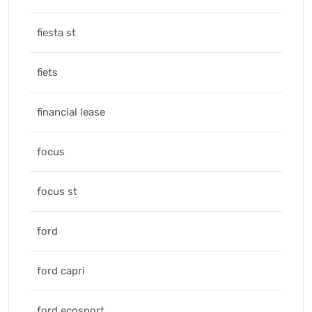
fiesta st
fiets
financial lease
focus
focus st
ford
ford capri
ford ecosport