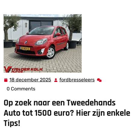
tweedehands
>> Tips voor het Kopen van een
Tweedehands Auto tot 1500 euro
18 december 2025
fordbresseleers
18
fordbresseleers
december
0 Comments
2025
Op zoek naar een Tweedehands
Auto tot 1500 euro? Hier zijn enkele
Tips!