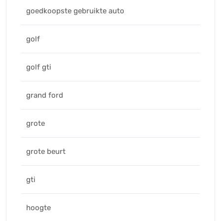
goedkoopste gebruikte auto
golf
golf gti
grand ford
grote
grote beurt
gti
hoogte