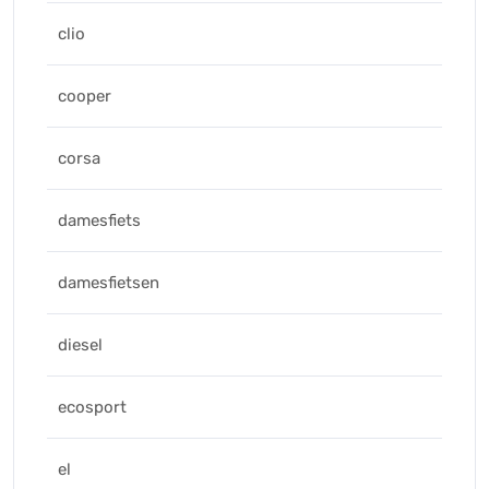
clio
cooper
corsa
damesfiets
damesfietsen
diesel
ecosport
el