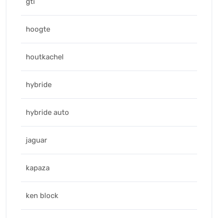
gti
hoogte
houtkachel
hybride
hybride auto
jaguar
kapaza
ken block