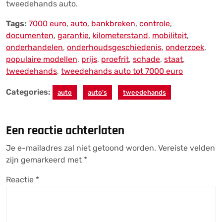
tweedehands auto.
Tags:
7000 euro
,
auto
,
bankbreken
,
controle
,
documenten
,
garantie
,
kilometerstand
,
mobiliteit
,
onderhandelen
,
onderhoudsgeschiedenis
,
onderzoek
,
populaire modellen
,
prijs
,
proefrit
,
schade
,
staat
,
tweedehands
,
tweedehands auto tot 7000 euro
Categories:
auto
auto's
tweedehands
Een reactie achterlaten
Je e-mailadres zal niet getoond worden.
Vereiste velden
zijn gemarkeerd met
*
Reactie
*