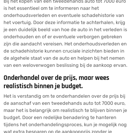
Bij het kopen van een tweedehands auto tot 7000 euro
is het essentieel om te informeren naar het
onderhoudsverleden en eventuele schadehistorie van
het voertuig. Door deze informatie te achterhalen, krijg
je een duidelijk beeld van hoe de auto in het verleden is
onderhouden en of er eventuele verborgen gebreken
zijn die aandacht vereisen. Het onderhoudsverleden en
de schadehistorie kunnen cruciale inzichten bieden in
de algehele staat van de auto en helpen bij het nemen
van een weloverwogen beslissing bij de aankoop ervan.
Onderhandel over de prijs, maar wees
realistisch binnen je budget.
Het is verstandig om te onderhandelen over de prijs bij
de aanschaf van een tweedehands auto tot 7000 euro,
maar het is belangrijk om realistisch te blijven binnen je
budget. Door een redelijke benadering te hanteren
tijdens het onderhandelingsproces, kun je mogelijk nog
wat extra besparen op de aankoopprijs zonder je