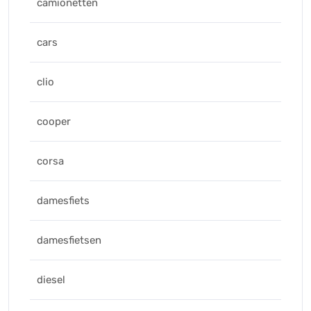
camionetten
cars
clio
cooper
corsa
damesfiets
damesfietsen
diesel