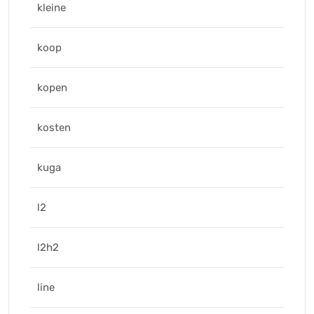
kleine
koop
kopen
kosten
kuga
l2
l2h2
line