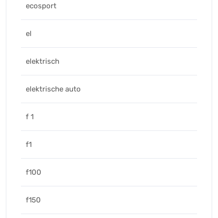
ecosport
el
elektrisch
elektrische auto
f 1
f1
f100
f150