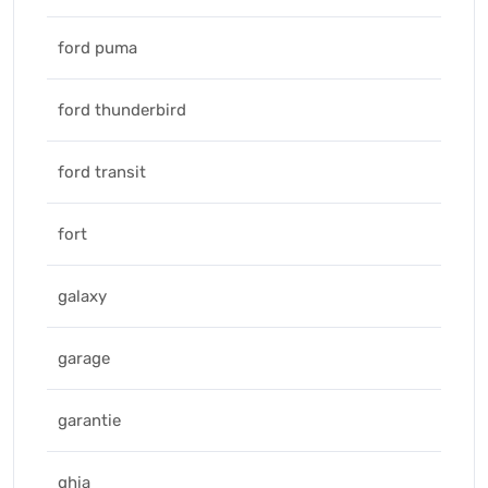
ford puma
ford thunderbird
ford transit
fort
galaxy
garage
garantie
ghia