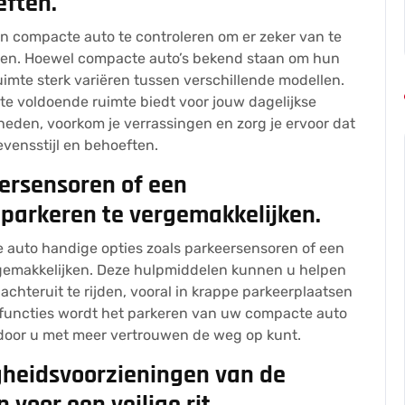
eften.
n compacte auto te controleren om er zeker van te
ften. Hoewel compacte auto’s bekend staan om hun
imte sterk variëren tussen verschillende modellen.
te voldoende ruimte biedt voor jouw dagelijkse
den, voorkom je verrassingen en zorg je ervoor dat
evensstijl en behoeften.
ersensoren of een
nparkeren te vergemakkelijken.
auto handige opties zoals parkeersensoren of een
rgemakkelijken. Deze hulpmiddelen kunnen u helpen
chteruit te rijden, vooral in krappe parkeerplaatsen
 functies wordt het parkeren van uw compacte auto
rdoor u met meer vertrouwen de weg op kunt.
igheidsvoorzieningen van de