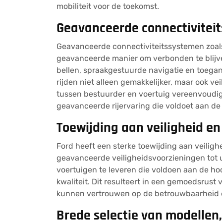
mobiliteit voor de toekomst.
Geavanceerde connectivitei
Geavanceerde connectiviteitssystemen zoal
geavanceerde manier om verbonden te blijven
bellen, spraakgestuurde navigatie en toega
rijden niet alleen gemakkelijker, maar ook vei
tussen bestuurder en voertuig vereenvoudigt
geavanceerde rijervaring die voldoet aan d
Toewijding aan veiligheid en 
Ford heeft een sterke toewijding aan veilighe
geavanceerde veiligheidsvoorzieningen tot ui
voertuigen te leveren die voldoen aan de ho
kwaliteit. Dit resulteert in een gemoedsrust
kunnen vertrouwen op de betrouwbaarheid e
Brede selectie van modellen