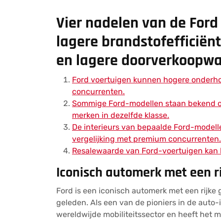
Vier nadelen van de Ford
lagere brandstofefficiënt
en lagere doorverkoopwa
Ford voertuigen kunnen hogere onderho
concurrenten.
Sommige Ford-modellen staan bekend om 
merken in dezelfde klasse.
De interieurs van bepaalde Ford-modell
vergelijking met premium concurrenten.
Resalewaarde van Ford-voertuigen kan l
Iconisch automerk met een r
Ford is een iconisch automerk met een rijke
geleden. Als een van de pioniers in de auto-
wereldwijde mobiliteitssector en heeft het 