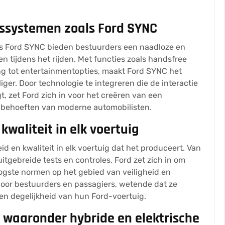
tssystemen zoals Ford SYNC
s Ford SYNC bieden bestuurders een naadloze en
 tijdens het rijden. Met functies zoals handsfree
ng tot entertainmentopties, maakt Ford SYNC het
liger. Door technologie te integreren die de interactie
, zet Ford zich in voor het creëren van een
e behoeften van moderne automobilisten.
kwaliteit in elk voertuig
id en kwaliteit in elk voertuig dat het produceert. Van
tgebreide tests en controles, Ford zet zich in om
ogste normen op het gebied van veiligheid en
 voor bestuurders en passagiers, wetende dat ze
n degelijkheid van hun Ford-voertuig.
, waaronder hybride en elektrische