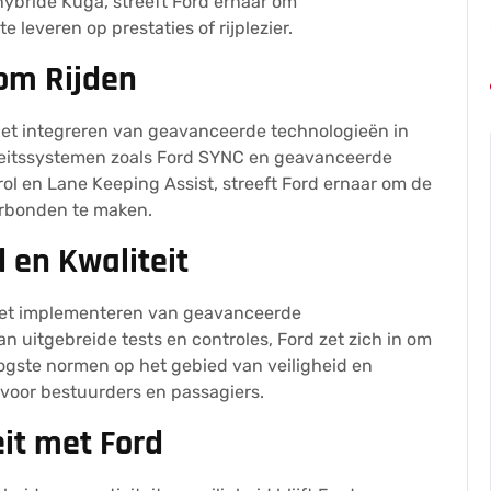
ybride Kuga, streeft Ford ernaar om
e leveren op prestaties of rijplezier.
om Rijden
het integreren van geavanceerde technologieën in
iteitssystemen zoals Ford SYNC en geavanceerde
ol en Lane Keeping Assist, streeft Ford ernaar om de
verbonden te maken.
 en Kwaliteit
an het implementeren van geavanceerde
an uitgebreide tests en controles, Ford zet zich in om
ogste normen op het gebied van veiligheid en
t voor bestuurders en passagiers.
it met Ford