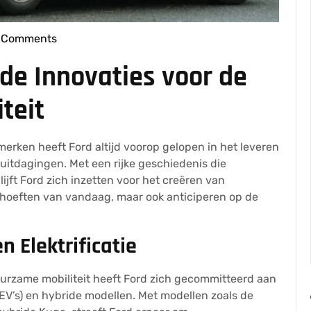
 Comments
resseleers
de Innovaties voor de
teit
erken heeft Ford altijd voorop gelopen in het leveren
uitdagingen. Met een rijke geschiedenis die
jft Ford zich inzetten voor het creëren van
ehoeften van vandaag, maar ook anticiperen op de
 Elektrificatie
urzame mobiliteit heeft Ford zich gecommitteerd aan
(EV’s) en hybride modellen. Met modellen zoals de