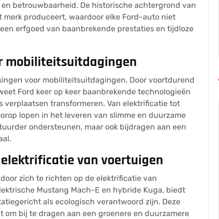
 en betrouwbaarheid. De historische achtergrond van
et merk produceert, waardoor elke Ford-auto niet
k een erfgoed van baanbrekende prestaties en tijdloze
r mobiliteitsuitdagingen
singen voor mobiliteitsuitdagingen. Door voortdurend
, weet Ford keer op keer baanbrekende technologieën
verplaatsen transformeren. Van elektrificatie tot
oorop lopen in het leveren van slimme en duurzame
estuurder ondersteunen, maar ook bijdragen aan een
al.
lektrificatie van voertuigen
oor zich te richten op de elektrificatie van
elektrische Mustang Mach-E en hybride Kuga, biedt
tatiegericht als ecologisch verantwoord zijn. Deze
nzet om bij te dragen aan een groenere en duurzamere