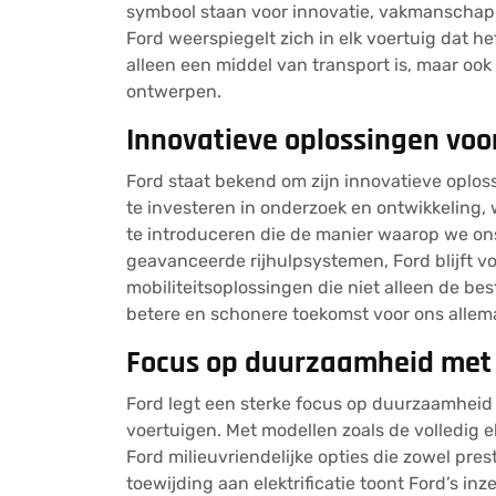
symbool staan voor innovatie, vakmanschap
Ford weerspiegelt zich in elk voertuig dat h
alleen een middel van transport is, maar oo
ontwerpen.
Innovatieve oplossingen voo
Ford staat bekend om zijn innovatieve oplos
te investeren in onderzoek en ontwikkeling
te introduceren die de manier waarop we ons 
geavanceerde rijhulpsystemen, Ford blijft v
mobiliteitsoplossingen die niet alleen de b
betere en schonere toekomst voor ons allema
Focus op duurzaamheid met e
Ford legt een sterke focus op duurzaamheid d
voertuigen. Met modellen zoals de volledig 
Ford milieuvriendelijke opties die zowel pres
toewijding aan elektrificatie toont Ford’s i