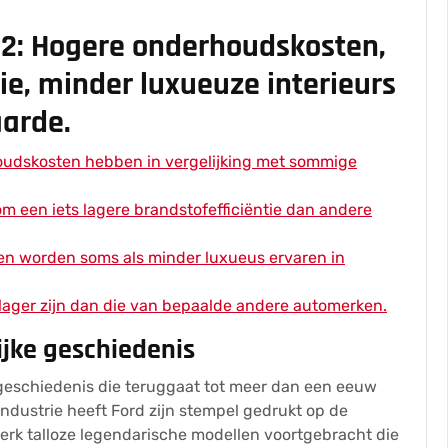
 2: Hogere onderhoudskosten,
ie, minder luxueuze interieurs
arde.
udskosten hebben in vergelijking met sommige
een iets lagere brandstofefficiëntie dan andere
en worden soms als minder luxueus ervaren in
ager zijn dan die van bepaalde andere automerken.
ijke geschiedenis
 geschiedenis die teruggaat tot meer dan een eeuw
industrie heeft Ford zijn stempel gedrukt op de
merk talloze legendarische modellen voortgebracht die