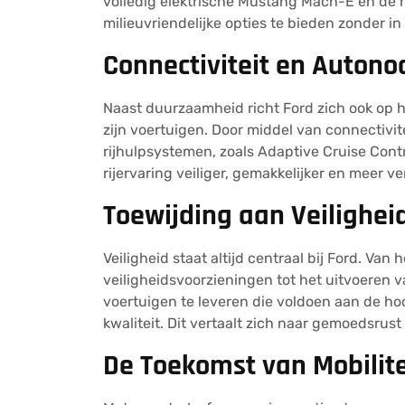
volledig elektrische Mustang Mach-E en de h
milieuvriendelijke opties te bieden zonder in t
Connectiviteit en Autono
Naast duurzaamheid richt Ford zich ook op 
zijn voertuigen. Door middel van connectiv
rijhulpsystemen, zoals Adaptive Cruise Contr
rijervaring veiliger, gemakkelijker en meer 
Toewijding aan Veiligheid
Veiligheid staat altijd centraal bij Ford. V
veiligheidsvoorzieningen tot het uitvoeren v
voertuigen te leveren die voldoen aan de ho
kwaliteit. Dit vertaalt zich naar gemoedsrus
De Toekomst van Mobilite