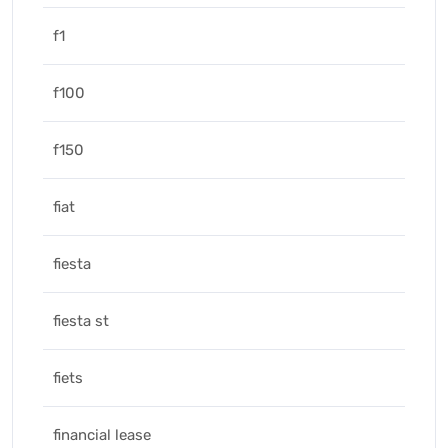
f1
f100
f150
fiat
fiesta
fiesta st
fiets
financial lease