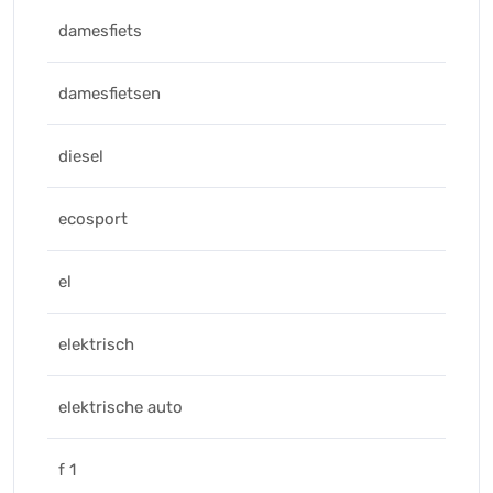
damesfiets
damesfietsen
diesel
ecosport
el
elektrisch
elektrische auto
f 1