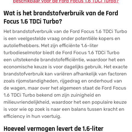
beschikbaar voor de Ford Focus 1.6 TDCi Turbo?
Wat is het brandstofverbruik van de Ford
Focus 1.6 TDCi Turbo?
Het brandstofverbruik van de Ford Focus 1.6 TDCi Turbo
is een veelgestelde vraag onder potentiële kopers en
autoliefhebbers. Met zijn efficiënte 1.6-liter
turbodieselmotor biedt de Ford Focus 1.6 TDCi Turbo
een uitstekende brandstofefficiëntie, waardoor het een
economische keuze is voor dagelijks gebruik. Het exacte
brandstofverbruik kan variëren afhankelijk van factoren
zoals rijomstandigheden, rijgedrag en onderhoud van
de wagen, maar over het algemeen staat de Ford Focus
1.6 TDCi Turbo bekend om zijn zuinigheid en
milieuvriendelijkheid, waardoor het een populaire keuze
is voor wie op zoek is naar een balans tussen kracht en
efficiency in hun voertuig.
Hoeveel vermogen levert de 1.6-liter