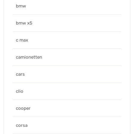
bmw
bmw x5
c max
camionetten
cars
clio
cooper
corsa