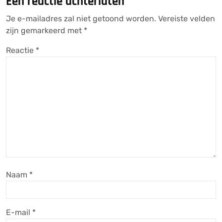
Een reactie achterlaten
Je e-mailadres zal niet getoond worden.
Vereiste velden
zijn gemarkeerd met
*
Reactie
*
Naam
*
E-mail
*