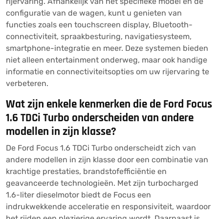
rijervaring. Afhankelijk van het specifieke model en de
configuratie van de wagen, kunt u genieten van
functies zoals een touchscreen display, Bluetooth-
connectiviteit, spraakbesturing, navigatiesysteem,
smartphone-integratie en meer. Deze systemen bieden
niet alleen entertainment onderweg, maar ook handige
informatie en connectiviteitsopties om uw rijervaring te
verbeteren.
Wat zijn enkele kenmerken die de Ford Focus
1.6 TDCi Turbo onderscheiden van andere
modellen in zijn klasse?
De Ford Focus 1.6 TDCi Turbo onderscheidt zich van
andere modellen in zijn klasse door een combinatie van
krachtige prestaties, brandstofefficiëntie en
geavanceerde technologieën. Met zijn turbocharged
1.6-liter dieselmotor biedt de Focus een
indrukwekkende acceleratie en responsiviteit, waardoor
het rijden een plezierige ervaring wordt. Daarnaast is