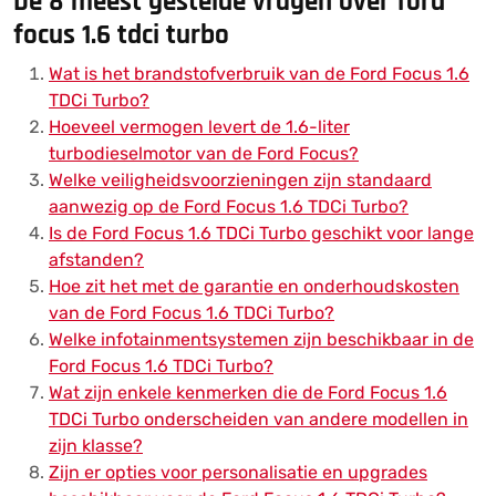
De 8 meest gestelde vragen over ford
focus 1.6 tdci turbo
Wat is het brandstofverbruik van de Ford Focus 1.6
TDCi Turbo?
Hoeveel vermogen levert de 1.6-liter
turbodieselmotor van de Ford Focus?
Welke veiligheidsvoorzieningen zijn standaard
aanwezig op de Ford Focus 1.6 TDCi Turbo?
Is de Ford Focus 1.6 TDCi Turbo geschikt voor lange
afstanden?
Hoe zit het met de garantie en onderhoudskosten
van de Ford Focus 1.6 TDCi Turbo?
Welke infotainmentsystemen zijn beschikbaar in de
Ford Focus 1.6 TDCi Turbo?
Wat zijn enkele kenmerken die de Ford Focus 1.6
TDCi Turbo onderscheiden van andere modellen in
zijn klasse?
Zijn er opties voor personalisatie en upgrades