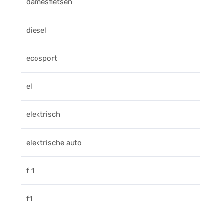
damesfietsen
diesel
ecosport
el
elektrisch
elektrische auto
f 1
f1