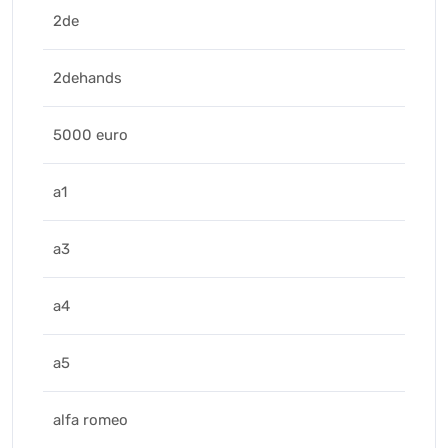
2de
2dehands
5000 euro
a1
a3
a4
a5
alfa romeo