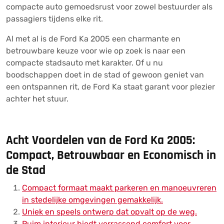
compacte auto gemoedsrust voor zowel bestuurder als
passagiers tijdens elke rit.
Al met al is de Ford Ka 2005 een charmante en
betrouwbare keuze voor wie op zoek is naar een
compacte stadsauto met karakter. Of u nu
boodschappen doet in de stad of gewoon geniet van
een ontspannen rit, de Ford Ka staat garant voor plezier
achter het stuur.
Acht Voordelen van de Ford Ka 2005:
Compact, Betrouwbaar en Economisch in
de Stad
Compact formaat maakt parkeren en manoeuvreren
in stedelijke omgevingen gemakkelijk.
Uniek en speels ontwerp dat opvalt op de weg.
Ruim interieur biedt verrassend comfort voor