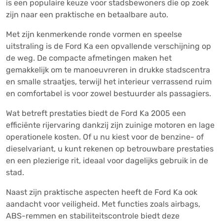
is een populaire keuze voor stadsbewoners die op zoek
zijn naar een praktische en betaalbare auto.
Met zijn kenmerkende ronde vormen en speelse
uitstraling is de Ford Ka een opvallende verschijning op
de weg. De compacte afmetingen maken het
gemakkelijk om te manoeuvreren in drukke stadscentra
en smalle straatjes, terwijl het interieur verrassend ruim
en comfortabel is voor zowel bestuurder als passagiers.
Wat betreft prestaties biedt de Ford Ka 2005 een
efficiënte rijervaring dankzij zijn zuinige motoren en lage
operationele kosten. Of u nu kiest voor de benzine- of
dieselvariant, u kunt rekenen op betrouwbare prestaties
en een plezierige rit, ideaal voor dagelijks gebruik in de
stad.
Naast zijn praktische aspecten heeft de Ford Ka ook
aandacht voor veiligheid. Met functies zoals airbags,
ABS-remmen en stabiliteitscontrole biedt deze