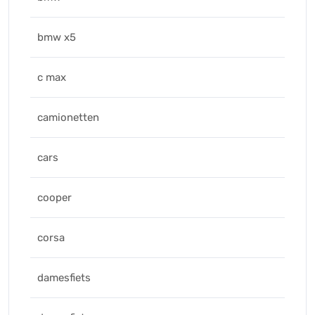
bmw x5
c max
camionetten
cars
cooper
corsa
damesfiets