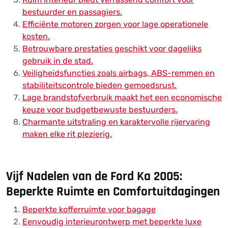
bestuurder en passagiers.
Efficiënte motoren zorgen voor lage operationele
kosten.
Betrouwbare prestaties geschikt voor dagelijks
gebruik in de stad.
Veiligheidsfuncties zoals airbags, ABS-remmen en
stabiliteitscontrole bieden gemoedsrust.
Lage brandstofverbruik maakt het een economische
keuze voor budgetbewuste bestuurders.
Charmante uitstraling en karaktervolle rijervaring
maken elke rit plezierig.
Vijf Nadelen van de Ford Ka 2005:
Beperkte Ruimte en Comfortuitdagingen
Beperkte kofferruimte voor bagage
Eenvoudig interieurontwerp met beperkte luxe