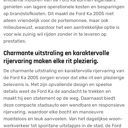
genieten van lagere operationele kosten en besparingen
op brandstofkosten. Dit maakt de Ford Ka 2005 niet
alleen vriendelijk voor de portemonnee, maar ook
milieubewust, waardoor het een aantrekkelijke optie is
voor wie zuinig wil rijden zonder in te leveren op
prestaties.
Charmante uitstraling en karaktervolle
rijervaring maken elke rit plezierig.
De charmante uitstraling en karaktervolle rijervaring van
de Ford Ka 2005 zorgen ervoor dat elke rit een plezierige
belevenis is. Met zijn opvallende design en speelse
details weet de Ford Ka de aandacht te trekken en
maakt hij een statement op de weg. Daarnaast biedt
deze compacte stadsauto een wendbare en responsieve
rijervaring, waardoor elke bocht en manoeuvre
moeiteloos en leuk aanvoelen. Van het dagelijkse woon-
werkverkeer tot spontane uitstapjes in de stad, de Ford