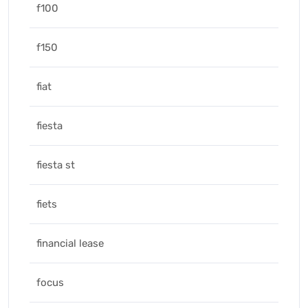
f100
f150
fiat
fiesta
fiesta st
fiets
financial lease
focus