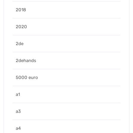
2018
2020
2de
2dehands
5000 euro
a1
a3
a4