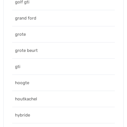
golf gti
grand ford
grote
grote beurt
gti
hoogte
houtkachel
hybride