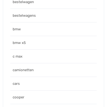
bestelwagen
bestelwagens
bmw
bmw x5
c max
camionetten
cars
cooper