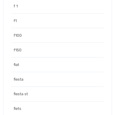
f 1
f1
f100
f150
fiat
fiesta
fiesta st
fiets