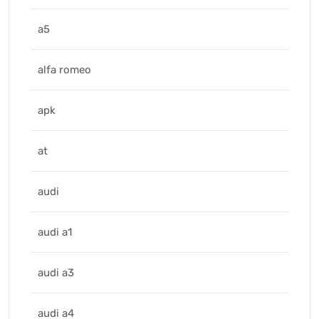
a5
alfa romeo
apk
at
audi
audi a1
audi a3
audi a4