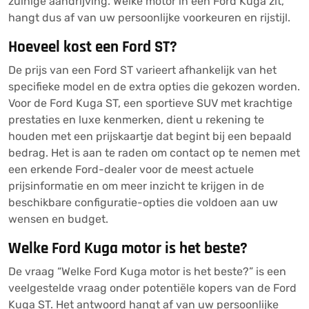
zuinige aandrijving. Welke motor in een Ford Kuga zit,
hangt dus af van uw persoonlijke voorkeuren en rijstijl.
Hoeveel kost een Ford ST?
De prijs van een Ford ST varieert afhankelijk van het
specifieke model en de extra opties die gekozen worden.
Voor de Ford Kuga ST, een sportieve SUV met krachtige
prestaties en luxe kenmerken, dient u rekening te
houden met een prijskaartje dat begint bij een bepaald
bedrag. Het is aan te raden om contact op te nemen met
een erkende Ford-dealer voor de meest actuele
prijsinformatie en om meer inzicht te krijgen in de
beschikbare configuratie-opties die voldoen aan uw
wensen en budget.
Welke Ford Kuga motor is het beste?
De vraag “Welke Ford Kuga motor is het beste?” is een
veelgestelde vraag onder potentiële kopers van de Ford
Kuga ST. Het antwoord hangt af van uw persoonlijke