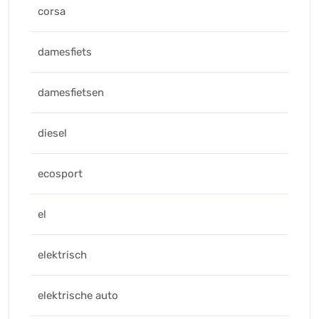
corsa
damesfiets
damesfietsen
diesel
ecosport
el
elektrisch
elektrische auto