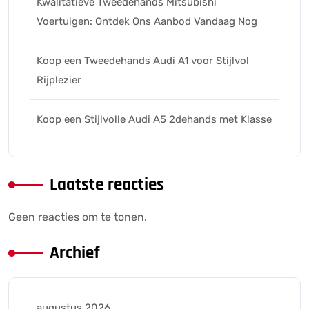
Kwalitatieve Tweedehands Mitsubishi
Voertuigen: Ontdek Ons Aanbod Vandaag Nog
Koop een Tweedehands Audi A1 voor Stijlvol
Rijplezier
Koop een Stijlvolle Audi A5 2dehands met Klasse
Laatste reacties
Geen reacties om te tonen.
Archief
augustus 2026