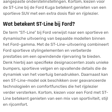
aangepaste onderstelinstellingen. Kortom, kiezen voor
de ST-Line bij de Ford Kuga betekent genieten van een
sportieve SUV met een extra dosis flair en rijplezier.
Wat betekent ST-Line bij Ford?
De term “ST-Line” bij Ford verwijst naar een sportieve en
dynamische uitvoering van bepaalde modellen binnen
het Ford-gamma. Met de ST-Line-uitvoering combineert
Ford sportieve stylingelementen en verbeterde
prestaties om een opwindende rijervaring te bieden.
Denk hierbij aan specifieke designaccenten zoals unieke
bumpers, sportieve velgen en opvallende details die de
dynamiek van het voertuig benadrukken. Daarnaast kan
een ST-Line-model ook beschikken over geavanceerde
technologieën en comfortfuncties die het rijplezier
verder versterken. Kortom, kiezen voor een Ford met ST-
Line betekent genieten van een mix van sportiviteit, stijl
en rijcomfort.