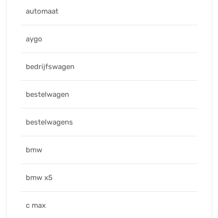
automaat
aygo
bedrijfswagen
bestelwagen
bestelwagens
bmw
bmw x5
c max