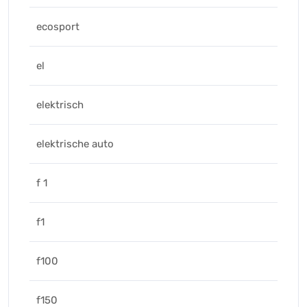
ecosport
el
elektrisch
elektrische auto
f 1
f1
f100
f150