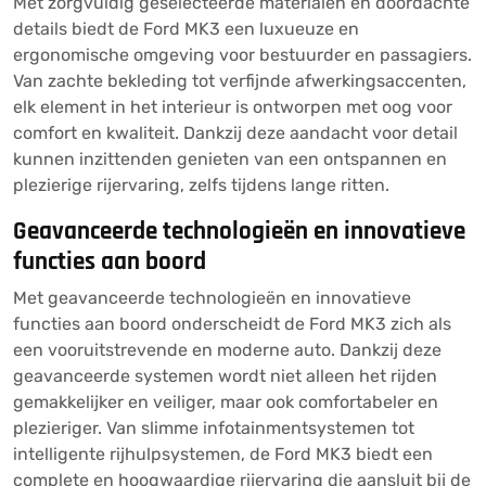
Met zorgvuldig geselecteerde materialen en doordachte
details biedt de Ford MK3 een luxueuze en
ergonomische omgeving voor bestuurder en passagiers.
Van zachte bekleding tot verfijnde afwerkingsaccenten,
elk element in het interieur is ontworpen met oog voor
comfort en kwaliteit. Dankzij deze aandacht voor detail
kunnen inzittenden genieten van een ontspannen en
plezierige rijervaring, zelfs tijdens lange ritten.
Geavanceerde technologieën en innovatieve
functies aan boord
Met geavanceerde technologieën en innovatieve
functies aan boord onderscheidt de Ford MK3 zich als
een vooruitstrevende en moderne auto. Dankzij deze
geavanceerde systemen wordt niet alleen het rijden
gemakkelijker en veiliger, maar ook comfortabeler en
plezieriger. Van slimme infotainmentsystemen tot
intelligente rijhulpsystemen, de Ford MK3 biedt een
complete en hoogwaardige rijervaring die aansluit bij de