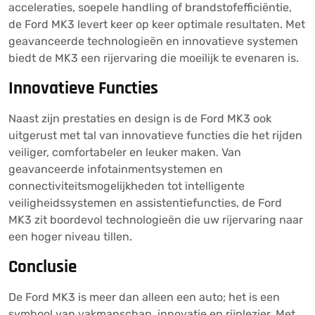
acceleraties, soepele handling of brandstofefficiëntie,
de Ford MK3 levert keer op keer optimale resultaten. Met
geavanceerde technologieën en innovatieve systemen
biedt de MK3 een rijervaring die moeilijk te evenaren is.
Innovatieve Functies
Naast zijn prestaties en design is de Ford MK3 ook
uitgerust met tal van innovatieve functies die het rijden
veiliger, comfortabeler en leuker maken. Van
geavanceerde infotainmentsystemen en
connectiviteitsmogelijkheden tot intelligente
veiligheidssystemen en assistentiefuncties, de Ford
MK3 zit boordevol technologieën die uw rijervaring naar
een hoger niveau tillen.
Conclusie
De Ford MK3 is meer dan alleen een auto; het is een
symbool van vakmanschap, innovatie en rijplezier. Met