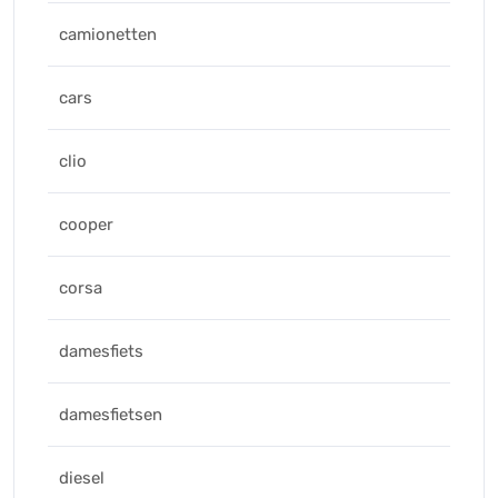
camionetten
cars
clio
cooper
corsa
damesfiets
damesfietsen
diesel