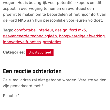
wegen. Het is belangrijk voor potentiële kopers om dit
aspect in overweging te nemen en eventueel een
proefrit te maken om te beoordelen of het rijcomfort van
de Ford MK3 aan hun persoonlijke voorkeuren voldoet.
Tags:
comfortabel interieur
,
design
,
ford mk3
,
geavanceerde technologieën
,
hoogwaardige afwerking
,
innovatieve functies
,
prestaties
Categories:
Uncategorized
Een reactie achterlaten
Je e-mailadres zal niet getoond worden.
Vereiste velden
zijn gemarkeerd met
*
Reactie
*