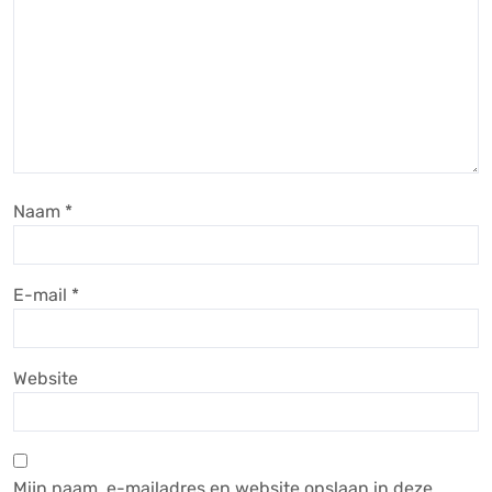
Naam
*
E-mail
*
Website
Mijn naam, e-mailadres en website opslaan in deze