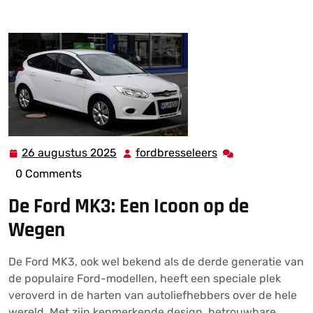
Iconische Ford MK3: Stijl, Prestaties en Innovatie
26 augustus 2025
fordbresseleers
26
fordbresseleers
augustus
0 Comments
2025
De Ford MK3: Een Icoon op de
Wegen
De Ford MK3, ook wel bekend als de derde generatie van
de populaire Ford-modellen, heeft een speciale plek
veroverd in de harten van autoliefhebbers over de hele
wereld. Met zijn kenmerkende design, betrouwbare