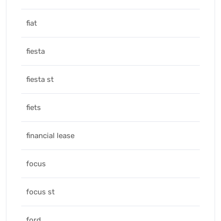
fiat
fiesta
fiesta st
fiets
financial lease
focus
focus st
ford