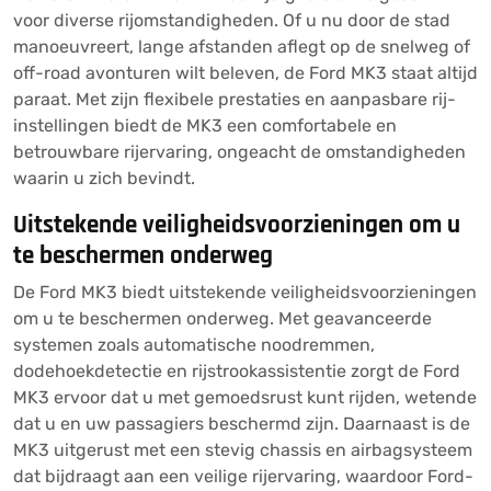
voor diverse rijomstandigheden. Of u nu door de stad
manoeuvreert, lange afstanden aflegt op de snelweg of
off-road avonturen wilt beleven, de Ford MK3 staat altijd
paraat. Met zijn flexibele prestaties en aanpasbare rij-
instellingen biedt de MK3 een comfortabele en
betrouwbare rijervaring, ongeacht de omstandigheden
waarin u zich bevindt.
Uitstekende veiligheidsvoorzieningen om u
te beschermen onderweg
De Ford MK3 biedt uitstekende veiligheidsvoorzieningen
om u te beschermen onderweg. Met geavanceerde
systemen zoals automatische noodremmen,
dodehoekdetectie en rijstrookassistentie zorgt de Ford
MK3 ervoor dat u met gemoedsrust kunt rijden, wetende
dat u en uw passagiers beschermd zijn. Daarnaast is de
MK3 uitgerust met een stevig chassis en airbagsysteem
dat bijdraagt aan een veilige rijervaring, waardoor Ford-