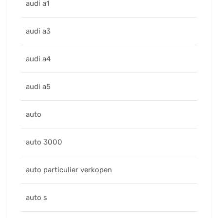
audi a1
audi a3
audi a4
audi a5
auto
auto 3000
auto particulier verkopen
auto s