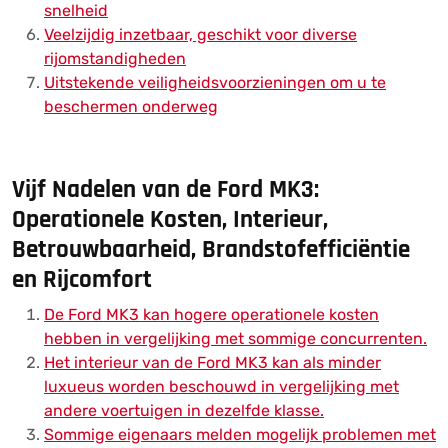
snelheid
Veelzijdig inzetbaar, geschikt voor diverse
rijomstandigheden
Uitstekende veiligheidsvoorzieningen om u te
beschermen onderweg
Vijf Nadelen van de Ford MK3:
Operationele Kosten, Interieur,
Betrouwbaarheid, Brandstofefficiëntie
en Rijcomfort
De Ford MK3 kan hogere operationele kosten
hebben in vergelijking met sommige concurrenten.
Het interieur van de Ford MK3 kan als minder
luxueus worden beschouwd in vergelijking met
andere voertuigen in dezelfde klasse.
Sommige eigenaars melden mogelijk problemen met