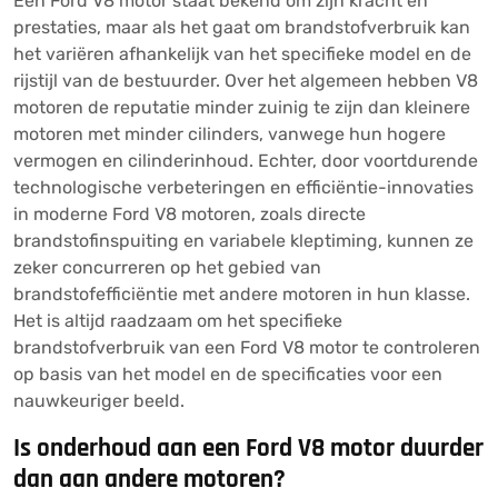
Een Ford V8 motor staat bekend om zijn kracht en
prestaties, maar als het gaat om brandstofverbruik kan
het variëren afhankelijk van het specifieke model en de
rijstijl van de bestuurder. Over het algemeen hebben V8
motoren de reputatie minder zuinig te zijn dan kleinere
motoren met minder cilinders, vanwege hun hogere
vermogen en cilinderinhoud. Echter, door voortdurende
technologische verbeteringen en efficiëntie-innovaties
in moderne Ford V8 motoren, zoals directe
brandstofinspuiting en variabele kleptiming, kunnen ze
zeker concurreren op het gebied van
brandstofefficiëntie met andere motoren in hun klasse.
Het is altijd raadzaam om het specifieke
brandstofverbruik van een Ford V8 motor te controleren
op basis van het model en de specificaties voor een
nauwkeuriger beeld.
Is onderhoud aan een Ford V8 motor duurder
dan aan andere motoren?