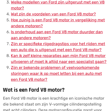
Welke modellen van Ford zijn uitgerust met een V8
motor?
Wat zijn de voordelen van een Ford V8 motor?
Hoe zuinig is een Ford V8 motor in vergelijking met
andere motoren?
Is onderhoud aan een Ford V8 motor duurder dan
aan andere motoren?
Zijn er specifieke rijgedragstips voor het rijden met
een auto die is uitgerust met een Ford V8 motor?
Kan ik zelf kleine reparaties aan mijn Ford V8 motor
uitvoeren of moet ik altijd naar een specialist gaan?
Zijn er bekende problemen of veelvoorkomende
storingen waar ik op moet letten bij een auto met
een Ford V8 motor?
Wat is een Ford V8 motor?
Een Ford V8 motor is een krachtige en iconische motor
die bekend staat om zijn V-vormige cilinderopstelling
met acht cilinders. Deze motorconfiguratie zorgt voor