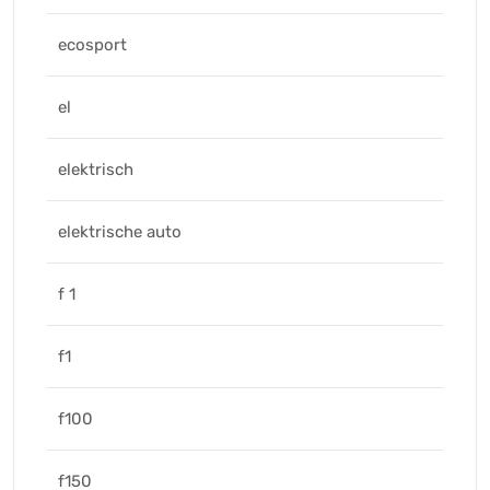
ecosport
el
elektrisch
elektrische auto
f 1
f1
f100
f150