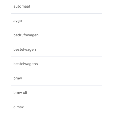
automaat
aygo
bedrijfswagen
bestelwagen
bestelwagens
bmw
bmw x5
c max