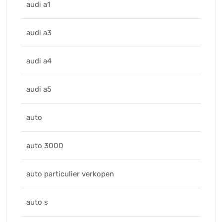
audi a1
audi a3
audi a4
audi a5
auto
auto 3000
auto particulier verkopen
auto s