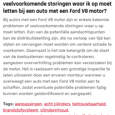
veelvoorkomende storingen waar ik op moet
letten bij een auto met een Ford V8 motor?
Bij auto’s met een Ford V8 motor zijn er enkele bekende
problemen of veelvoorkomende storingen waar u op
moet letten. Een van de potentiële aandachtspunten
kan de distributieketting zijn, die na verloop van tijd kan
slijten en vervangen moet worden om verdere schade te
voorkomen. Daarnaast is het ook belangrijk om de staat
van de koelsystemen regelmatig te controleren,
aangezien oververhitting problemen kan veroorzaken bij
de motor. Het is raadzaam om een grondige inspectie te
laten uitvoeren door een ervaren monteur wanneer u
overweegt een auto met een Ford V8 motor aan te
schaffen, zodat eventuele potentiële problemen tijdig
kunnen worden geïdentificeerd en aangepakt.
Tags:
aanpassingen
,
acht cilinders
,
betrouwbaarheid
,
brandstofsysteem
,
cilinderinhoud
,