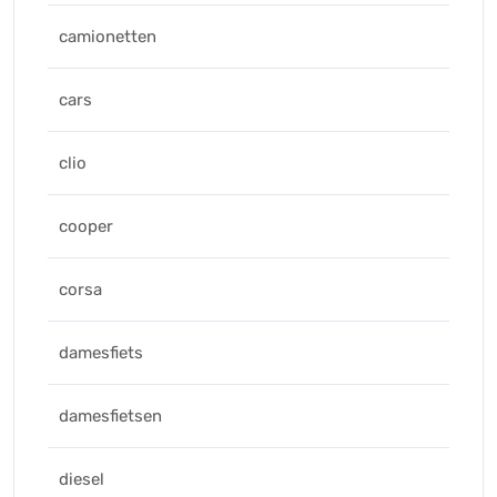
camionetten
cars
clio
cooper
corsa
damesfiets
damesfietsen
diesel