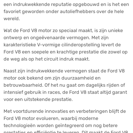
een indrukwekkende reputatie opgebouwd en is het een
favoriet geworden onder autoliefhebbers over de hele
wereld.
Wat de Ford V8 motor zo speciaal maakt, is zijn unieke
ontwerp en ongeëvenaarde vermogen. Met zijn
karakteristieke V-vormige cilinderopstelling levert de
Ford V8 een soepele en krachtige prestatie die zowel op
de weg als op het circuit indruk maakt.
Naast zijn indrukwekkende vermogen staat de Ford V8
motor ook bekend om zijn duurzaamheid en
betrouwbaarheid. Of het nu gaat om dagelijks rijden of
intensief gebruik in races, de Ford V8 staat altijd garant
voor een uitstekende prestatie.
Met voortdurende innovaties en verbeteringen blijft de
Ford V8 motor evolueren, waarbij moderne
technologieën worden geïntegreerd om nog betere
prestaties en efficiëntie te leveren. Dit maakt de Ford V8