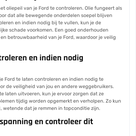
t oliepeil van je Ford te controleren. Olie fungeert als
oor dat alle bewegende onderdelen soepel blijven
leren en indien nodig bij te vullen, kun je de
lijke schade voorkomen. Een goed onderhouden
s en betrouwbaarheid van je Ford, waardoor je veilig
troleren en indien nodig
je Ford te laten controleren en indien nodig te
or de veiligheid van jou en andere weggebruikers.
 laten uitvoeren, kun je ervoor zorgen dat ze
oblemen tijdig worden opgemerkt en verholpen. Zo kun
, wetende dat je remmen in topconditie zijn.
panning en controleer dit