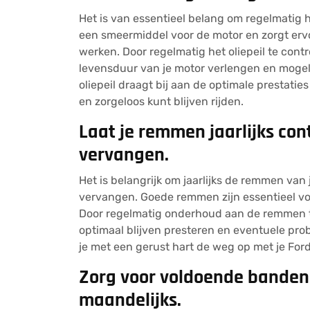
Het is van essentieel belang om regelmatig he
een smeermiddel voor de motor en zorgt erv
werken. Door regelmatig het oliepeil te contro
levensduur van je motor verlengen en moge
oliepeil draagt bij aan de optimale prestatie
en zorgeloos kunt blijven rijden.
Laat je remmen jaarlijks con
vervangen.
Het is belangrijk om jaarlijks de remmen van 
vervangen. Goede remmen zijn essentieel vo
Door regelmatig onderhoud aan de remmen te
optimaal blijven presteren en eventuele pr
je met een gerust hart de weg op met je Ford
Zorg voor voldoende bandens
maandelijks.