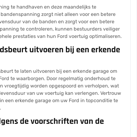
ning te handhaven en deze maandelijks te
e bandenspanning zorgt niet alleen voor een betere
levensduur van de banden en zorgt voor een betere
panning te controleren, kunnen bestuurders veiliger
gehele prestaties van hun Ford voertuig optimaliseren.
dsbeurt uitvoeren bij een erkende
sbeurt te laten uitvoeren bij een erkende garage om
 Ford te waarborgen. Door regelmatig onderhoud te
en vroegtijdig worden opgespoord en verholpen, wat
 levensduur van uw voertuig kan verlengen. Vertrouw
in een erkende garage om uw Ford in topconditie te
.
lgens de voorschriften van de