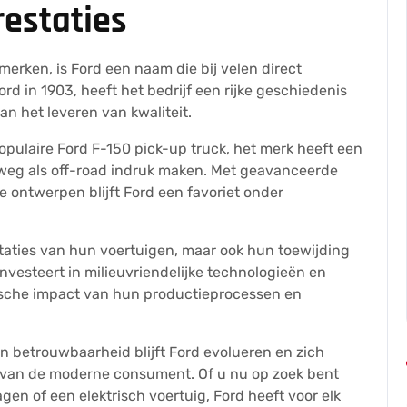
estaties
erken, is Ford een naam die bij velen direct
d in 1903, heeft het bedrijf een rijke geschiedenis
n het leveren van kwaliteit.
pulaire Ford F-150 pick-up truck, het merk heeft een
 weg als off-road indruk maken. Met geavanceerde
le ontwerpen blijft Ford een favoriet onder
staties van hun voertuigen, maar ook hun toewijding
nvesteert in milieuvriendelijke technologieën en
ische impact van hun productieprocessen en
n betrouwbaarheid blijft Ford evolueren en zich
van de moderne consument. Of u nu op zoek bent
en of een elektrisch voertuig, Ford heeft voor elk