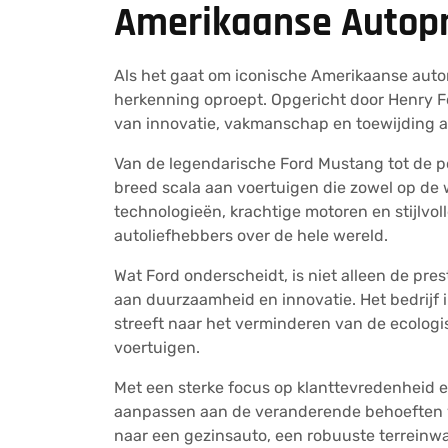
Amerikaanse Autopr
Als het gaat om iconische Amerikaanse autom
herkenning oproept. Opgericht door Henry For
van innovatie, vakmanschap en toewijding aa
Van de legendarische Ford Mustang tot de po
breed scala aan voertuigen die zowel op de
technologieën, krachtige motoren en stijlvol
autoliefhebbers over de hele wereld.
Wat Ford onderscheidt, is niet alleen de pre
aan duurzaamheid en innovatie. Het bedrijf i
streeft naar het verminderen van de ecolog
voertuigen.
Met een sterke focus op klanttevredenheid e
aanpassen aan de veranderende behoeften 
naar een gezinsauto, een robuuste terreinwag