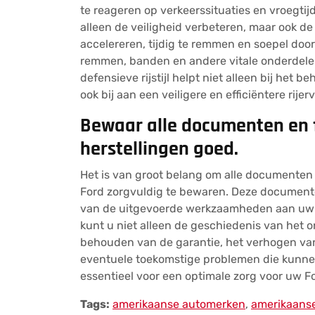
te reageren op verkeerssituaties en vroegtijd
alleen de veiligheid verbeteren, maar ook de
accelereren, tijdig te remmen en soepel door
remmen, banden en andere vitale onderdel
defensieve rijstijl helpt niet alleen bij he
ook bij aan een veiligere en efficiëntere rije
Bewaar alle documenten en 
herstellingen goed.
Het is van groot belang om alle documenten
Ford zorgvuldig te bewaren. Deze document
van de uitgevoerde werkzaamheden aan uw v
kunt u niet alleen de geschiedenis van het 
behouden van de garantie, het verhogen van
eventuele toekomstige problemen die kunne
essentieel voor een optimale zorg voor uw Fo
Tags:
amerikaanse automerken
,
amerikaanse