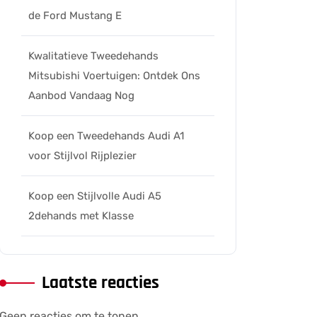
de Ford Mustang E
Kwalitatieve Tweedehands
Mitsubishi Voertuigen: Ontdek Ons
Aanbod Vandaag Nog
Koop een Tweedehands Audi A1
voor Stijlvol Rijplezier
Koop een Stijlvolle Audi A5
2dehands met Klasse
Laatste reacties
Geen reacties om te tonen.