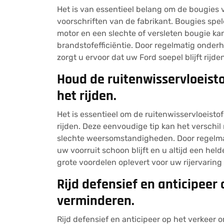
Het is van essentieel belang om de bougies 
voorschriften van de fabrikant. Bougies spel
motor en een slechte of versleten bougie ka
brandstofefficiëntie. Door regelmatig onderh
zorgt u ervoor dat uw Ford soepel blijft rijde
Houd de ruitenwisservloeistof
het rijden.
Het is essentieel om de ruitenwisservloeistof
rijden. Deze eenvoudige tip kan het verschil 
slechte weersomstandigheden. Door regelmatig
uw voorruit schoon blijft en u altijd een held
grote voordelen oplevert voor uw rijervaring 
Rijd defensief en anticipeer 
verminderen.
Rijd defensief en anticipeer op het verkeer 