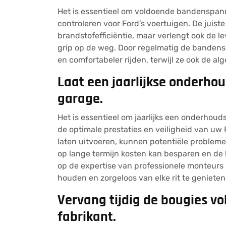
Het is essentieel om voldoende bandenspan
controleren voor Ford’s voertuigen. De juist
brandstofefficiëntie, maar verlengt ook de 
grip op de weg. Door regelmatig de bandens
en comfortabeler rijden, terwijl ze ook de al
Laat een jaarlijkse onderhou
garage.
Het is essentieel om jaarlijks een onderhoud
de optimale prestaties en veiligheid van uw
laten uitvoeren, kunnen potentiële problem
op lange termijn kosten kan besparen en de
op de expertise van professionele monteurs 
houden en zorgeloos van elke rit te genieten
Vervang tijdig de bougies vo
fabrikant.