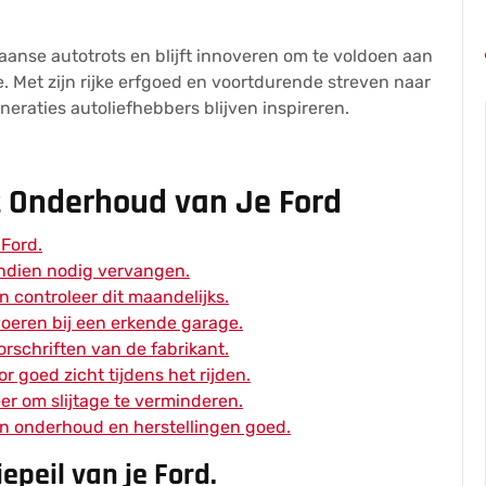
aanse autotrots en blijft innoveren om te voldoen aan
 Met zijn rijke erfgoed en voortdurende streven naar
neraties autoliefhebbers blijven inspireren.
et Onderhoud van Je Ford
 Ford.
 indien nodig vervangen.
controleer dit maandelijks.
voeren bij een erkende garage.
rschriften van de fabrikant.
r goed zicht tijdens het rijden.
eer om slijtage te verminderen.
n onderhoud en herstellingen goed.
epeil van je Ford.