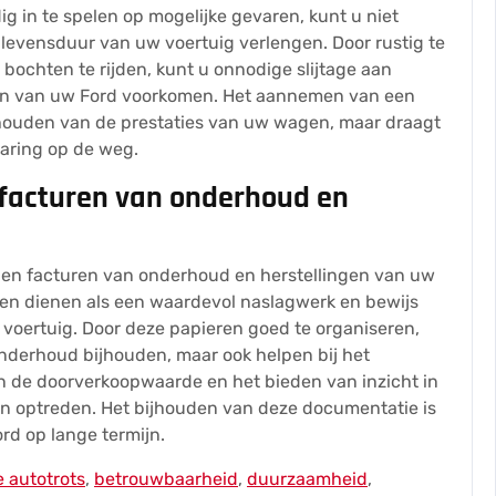
ig in te spelen op mogelijke gevaren, kunt u niet
 levensduur van uw voertuig verlengen. Door rustig te
 bochten te rijden, kunt u onnodige slijtage aan
en van uw Ford voorkomen. Het aannemen van een
t behouden van de prestaties van uw wagen, maar draagt
rvaring op de weg.
facturen van onderhoud en
 en facturen van onderhoud en herstellingen van uw
en dienen als een waardevol naslagwerk en bewijs
oertuig. Door deze papieren goed te organiseren,
onderhoud bijhouden, maar ook helpen bij het
 de doorverkoopwaarde en het bieden van inzicht in
n optreden. Het bijhouden van deze documentatie is
rd op lange termijn.
 autotrots
,
betrouwbaarheid
,
duurzaamheid
,