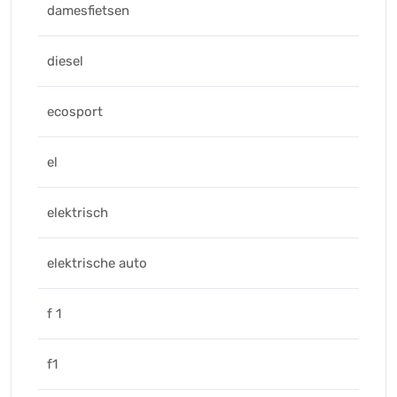
damesfietsen
diesel
ecosport
el
elektrisch
elektrische auto
f 1
f1