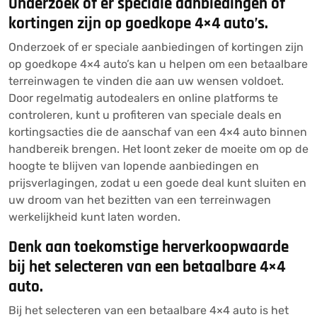
Onderzoek of er speciale aanbiedingen of
kortingen zijn op goedkope 4×4 auto’s.
Onderzoek of er speciale aanbiedingen of kortingen zijn
op goedkope 4×4 auto’s kan u helpen om een betaalbare
terreinwagen te vinden die aan uw wensen voldoet.
Door regelmatig autodealers en online platforms te
controleren, kunt u profiteren van speciale deals en
kortingsacties die de aanschaf van een 4×4 auto binnen
handbereik brengen. Het loont zeker de moeite om op de
hoogte te blijven van lopende aanbiedingen en
prijsverlagingen, zodat u een goede deal kunt sluiten en
uw droom van het bezitten van een terreinwagen
werkelijkheid kunt laten worden.
Denk aan toekomstige herverkoopwaarde
bij het selecteren van een betaalbare 4×4
auto.
Bij het selecteren van een betaalbare 4×4 auto is het