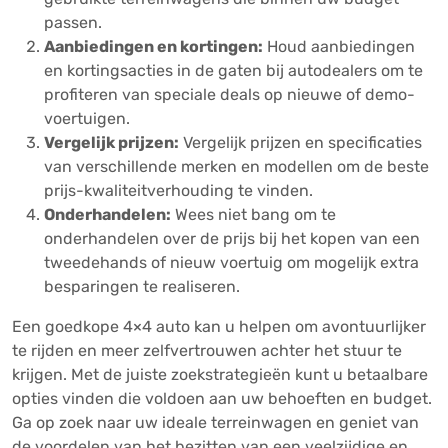
passen.
Aanbiedingen en kortingen:
Houd aanbiedingen
en kortingsacties in de gaten bij autodealers om te
profiteren van speciale deals op nieuwe of demo-
voertuigen.
Vergelijk prijzen:
Vergelijk prijzen en specificaties
van verschillende merken en modellen om de beste
prijs-kwaliteitverhouding te vinden.
Onderhandelen:
Wees niet bang om te
onderhandelen over de prijs bij het kopen van een
tweedehands of nieuw voertuig om mogelijk extra
besparingen te realiseren.
Een goedkope 4×4 auto kan u helpen om avontuurlijker
te rijden en meer zelfvertrouwen achter het stuur te
krijgen. Met de juiste zoekstrategieën kunt u betaalbare
opties vinden die voldoen aan uw behoeften en budget.
Ga op zoek naar uw ideale terreinwagen en geniet van
de voordelen van het bezitten van een veelzijdige en