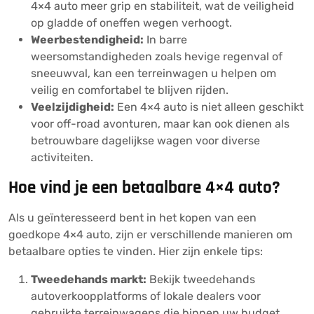
4×4 auto meer grip en stabiliteit, wat de veiligheid
op gladde of oneffen wegen verhoogt.
Weerbestendigheid:
In barre
weersomstandigheden zoals hevige regenval of
sneeuwval, kan een terreinwagen u helpen om
veilig en comfortabel te blijven rijden.
Veelzijdigheid:
Een 4×4 auto is niet alleen geschikt
voor off-road avonturen, maar kan ook dienen als
betrouwbare dagelijkse wagen voor diverse
activiteiten.
Hoe vind je een betaalbare 4×4 auto?
Als u geïnteresseerd bent in het kopen van een
goedkope 4×4 auto, zijn er verschillende manieren om
betaalbare opties te vinden. Hier zijn enkele tips:
Tweedehands markt:
Bekijk tweedehands
autoverkoopplatforms of lokale dealers voor
gebruikte terreinwagens die binnen uw budget