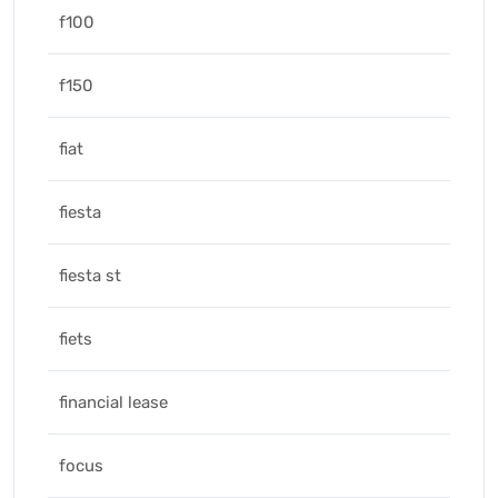
f100
f150
fiat
fiesta
fiesta st
fiets
financial lease
focus