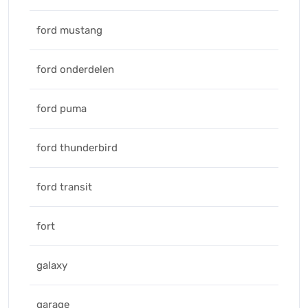
ford mustang
ford onderdelen
ford puma
ford thunderbird
ford transit
fort
galaxy
garage