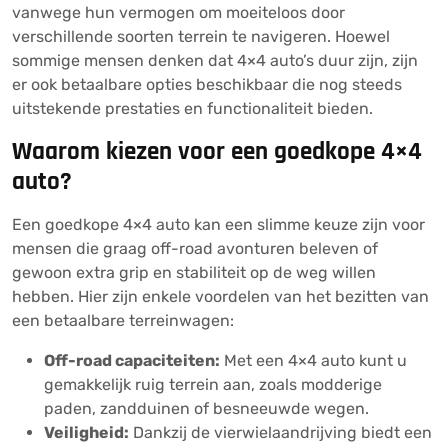
vanwege hun vermogen om moeiteloos door
verschillende soorten terrein te navigeren. Hoewel
sommige mensen denken dat 4×4 auto’s duur zijn, zijn
er ook betaalbare opties beschikbaar die nog steeds
uitstekende prestaties en functionaliteit bieden.
Waarom kiezen voor een goedkope 4×4
auto?
Een goedkope 4×4 auto kan een slimme keuze zijn voor
mensen die graag off-road avonturen beleven of
gewoon extra grip en stabiliteit op de weg willen
hebben. Hier zijn enkele voordelen van het bezitten van
een betaalbare terreinwagen:
Off-road capaciteiten:
Met een 4×4 auto kunt u
gemakkelijk ruig terrein aan, zoals modderige
paden, zandduinen of besneeuwde wegen.
Veiligheid:
Dankzij de vierwielaandrijving biedt een