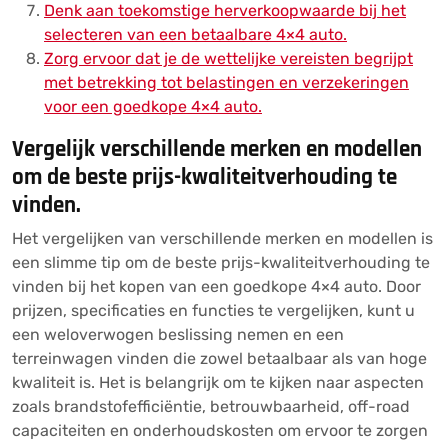
Denk aan toekomstige herverkoopwaarde bij het
selecteren van een betaalbare 4×4 auto.
Zorg ervoor dat je de wettelijke vereisten begrijpt
met betrekking tot belastingen en verzekeringen
voor een goedkope 4×4 auto.
Vergelijk verschillende merken en modellen
om de beste prijs-kwaliteitverhouding te
vinden.
Het vergelijken van verschillende merken en modellen is
een slimme tip om de beste prijs-kwaliteitverhouding te
vinden bij het kopen van een goedkope 4×4 auto. Door
prijzen, specificaties en functies te vergelijken, kunt u
een weloverwogen beslissing nemen en een
terreinwagen vinden die zowel betaalbaar als van hoge
kwaliteit is. Het is belangrijk om te kijken naar aspecten
zoals brandstofefficiëntie, betrouwbaarheid, off-road
capaciteiten en onderhoudskosten om ervoor te zorgen