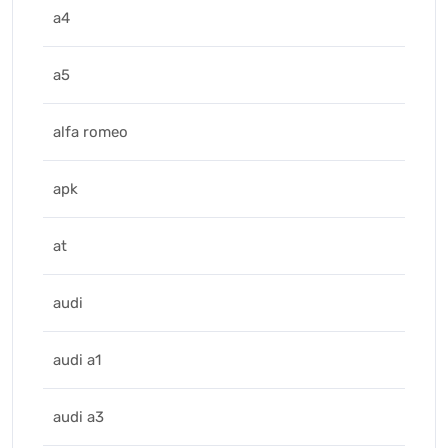
a4
a5
alfa romeo
apk
at
audi
audi a1
audi a3