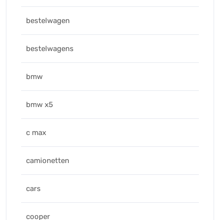
bestelwagen
bestelwagens
bmw
bmw x5
c max
camionetten
cars
cooper