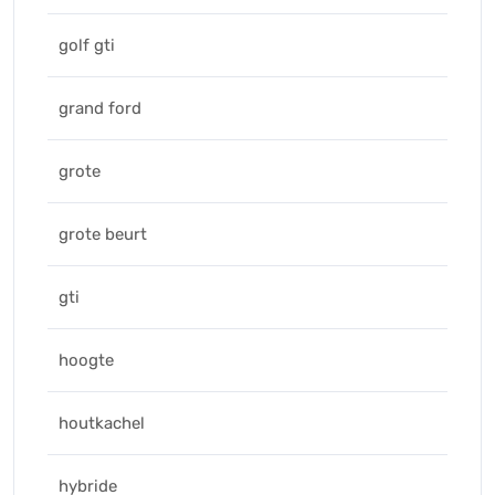
golf gti
grand ford
grote
grote beurt
gti
hoogte
houtkachel
hybride