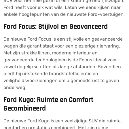
SUV voor het hele gezin of een krachtige bedrijfswagen,
Ford heeft voor elk wat wils. Laten we eens kijken naar
enkele hoogtepunten van de nieuwste Ford-voertuigen.
Ford Focus: Stijlvol en Geavanceerd
De nieuwe Ford Focus is een stijlvolle en geavanceerde
wagen die garant staat voor een plezierige rijervaring.
Met zijn strakke lijnen, moderne interieur en
geavanceerde technologieën is de Focus ideaal voor
zowel dagelijkse ritten als lange afstanden. Bovendien
biedt hij uitstekende brandstofefficiëntie en
veiligheidsvoorzieningen om u gemoedsrust te geven
onderweg.
Ford Kuga: Ruimte en Comfort
Gecombineerd
De nieuwe Ford Kuga is een veelzijdige SUV die ruimte,
comfort en prestaties combineert. Met zijn ruime