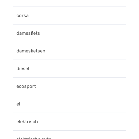
corsa
damesfiets
damesfietsen
diesel
ecosport
el
elektrisch