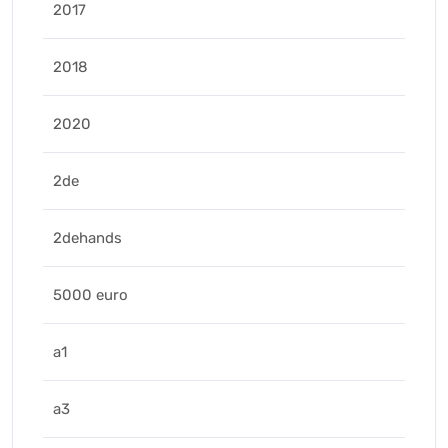
2017
2018
2020
2de
2dehands
5000 euro
a1
a3