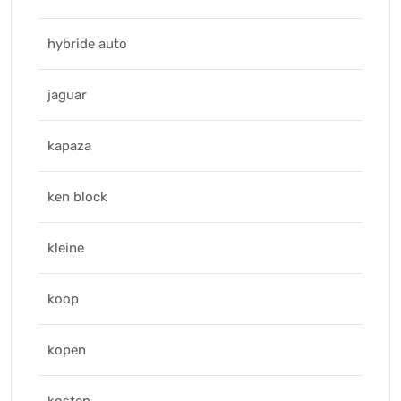
hybride auto
jaguar
kapaza
ken block
kleine
koop
kopen