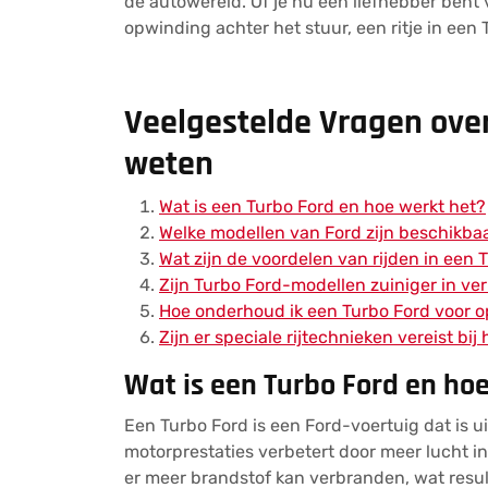
de autowereld. Of je nu een liefhebber bent 
opwinding achter het stuur, een ritje in een T
Veelgestelde Vragen over
weten
Wat is een Turbo Ford en hoe werkt het?
Welke modellen van Ford zijn beschikba
Wat zijn de voordelen van rijden in een 
Zijn Turbo Ford-modellen zuiniger in v
Hoe onderhoud ik een Turbo Ford voor o
Zijn er speciale rijtechnieken vereist bi
Wat is een Turbo Ford en ho
Een Turbo Ford is een Ford-voertuig dat is 
motorprestaties verbetert door meer lucht in
er meer brandstof kan verbranden, wat resu