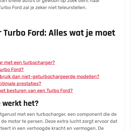
van snelle auto’s of gewoon op zoek bent naar
urbo Ford zal je zeker niet teleurstellen.
 Turbo Ford: Alles wat je moet
ar met een turbocharger?
Turbo Ford?
erbruik dan niet-geturbochargeerde modellen?
ptimale prestaties?
j het besturen van een Turbo Ford?
e werkt het?
uitgerust met een turbocharger, een component die de
 de motor te persen. Deze extra lucht zorgt ervoor dat
lteert in een verhoogde kracht en vermogen. De