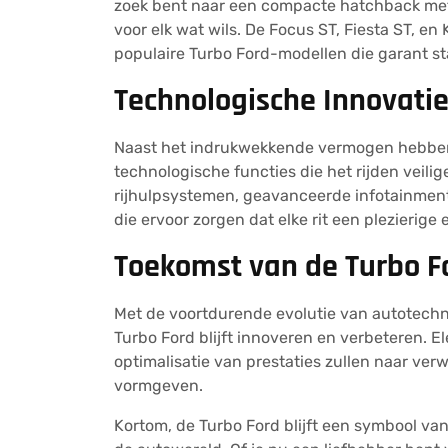
zoek bent naar een compacte hatchback met t
voor elk wat wils. De Focus ST, Fiesta ST, e
populaire Turbo Ford-modellen die garant st
Technologische Innovati
Naast het indrukwekkende vermogen hebbe
technologische functies die het rijden veil
rijhulpsystemen, geavanceerde infotainment
die ervoor zorgen dat elke rit een plezierige e
Toekomst van de Turbo F
Met de voortdurende evolutie van autotech
Turbo Ford blijft innoveren en verbeteren. El
optimalisatie van prestaties zullen naar ve
vormgeven.
Kortom, de Turbo Ford blijft een symbool va