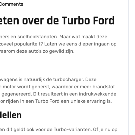
 Comments
esseleers
eten over de Turbo Ford
bbers en snelheidsfanaten. Maar wat maakt deze
oveel populariteit? Laten we eens dieper ingaan op
arom deze auto’s zo gewild zijn.
wagens is natuurlijk de turbocharger. Deze
de motor wordt geperst, waardoor er meer brandstof
 gegenereerd. Dit resulteert in een indrukwekkende
 rijden in een Turbo Ford een unieke ervaring is.
ellen
en dit geldt ook voor de Turbo-varianten. Of je nu op