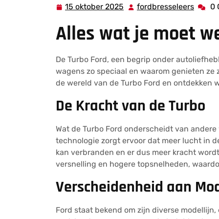
15 oktober 2025
fordbresseleers
0
15
fordbr
oktober
Alles wat je moet w
2025
De Turbo Ford, een begrip onder autoliefhe
wagens zo speciaal en waarom genieten ze z
de wereld van de Turbo Ford en ontdekken wa
De Kracht van de Turbo
Wat de Turbo Ford onderscheidt van andere 
technologie zorgt ervoor dat meer lucht in 
kan verbranden en er dus meer kracht wordt
versnelling en hogere topsnelheden, waardoor
Verscheidenheid aan Mod
Ford staat bekend om zijn diverse modellijn, 