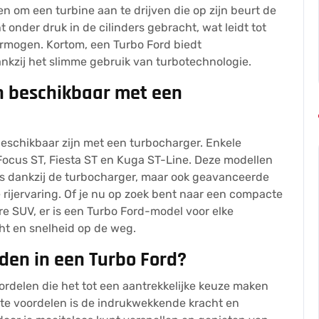
n om een turbine aan te drijven die op zijn beurt de
 onder druk in de cilinders gebracht, wat leidt tot
ermogen. Kortom, een Turbo Ford biedt
nkzij het slimme gebruik van turbotechnologie.
n beschikbaar met een
beschikbaar zijn met een turbocharger. Enkele
Focus ST, Fiesta ST en Kuga ST-Line. Deze modellen
es dankzij de turbocharger, maar ook geavanceerde
rijervaring. Of je nu op zoek bent naar een compacte
e SUV, er is een Turbo Ford-model voor elke
cht en snelheid op de weg.
jden in een Turbo Ford?
oordelen die het tot een aantrekkelijke keuze maken
ste voordelen is de indrukwekkende kracht en