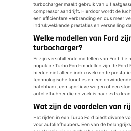
turbocharger maakt gebruik van uitlaatgasse
compressor aandrijft. Hierdoor wordt de lucht
een efficiëntere verbranding en dus meer v
indrukwekkende prestaties en versnelling da
Welke modellen van Ford zij
turbocharger?
Er zijn verschillende modellen van Ford die 
populaire Turbo Ford-modellen zijn de Ford 
bieden niet alleen indrukwekkende prestati
technologische functies en een opwindende 
hatchback, een sportieve wagen of een stoer
autoliefhebber die op zoek is naar extra kra
Wat zijn de voordelen van ri
Het rijden in een Turbo Ford biedt diverse v
voor autoliefhebbers. Een van de belangrijk