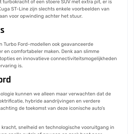
urbokracht of een stoere SUV met extra pit, er is
n Kuga ST-Line zijn slechts enkele voorbeelden van
aan voor opwinding achter het stuur.
es
n Turbo Ford-modellen ook geavanceerde
iger en comfortabeler maken. Denk aan slimme
opties en innovatieve connectiviteitsmogelijkheden
rvaring is.
ord
nologie kunnen we alleen maar verwachten dat de
ektrificatie, hybride aandrijvingen en verdere
rwachting de toekomst van deze iconische auto’s
n kracht, snelheid en technologische vooruitgang in